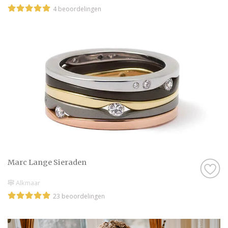
4 beoordelingen
Marc Lange Sieraden
Alkmaar
23 beoordelingen