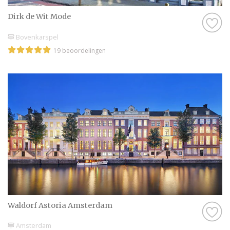
Dirk de Wit Mode
Bovenkarspel
19 beoordelingen
Waldorf Astoria Amsterdam
Amsterdam