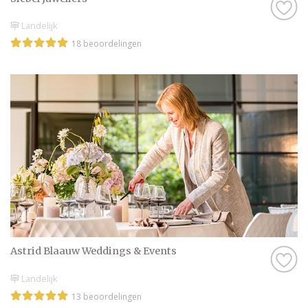
Landelijk
18 beoordelingen
Astrid Blaauw Weddings & Events
Landelijk
13 beoordelingen