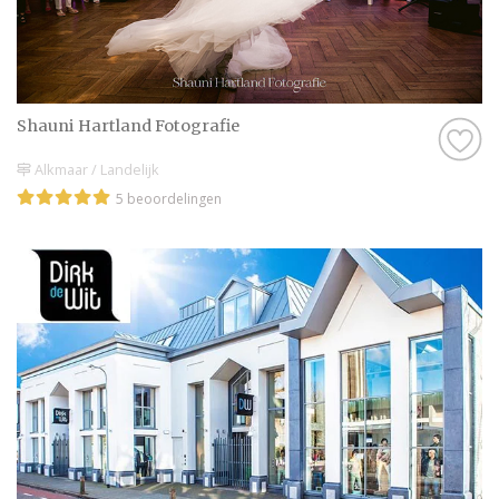
Shauni Hartland Fotografie
Alkmaar / Landelijk
5 beoordelingen