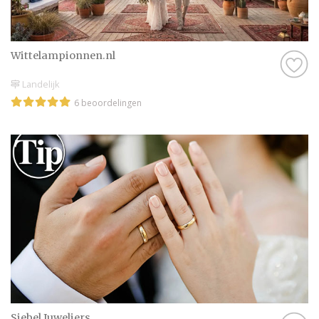
Wittelampionnen.nl
Landelijk
6 beoordelingen
Siebel Juweliers