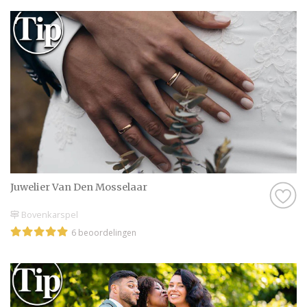
Juwelier Van Den Mosselaar
Bovenkarspel
6 beoordelingen