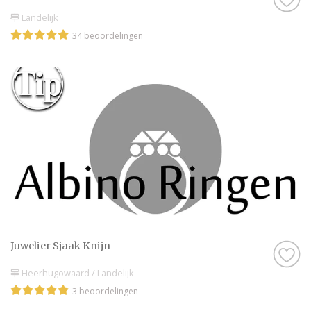
Landelijk
34 beoordelingen
Juwelier Sjaak Knijn
Heerhugowaard / Landelijk
3 beoordelingen