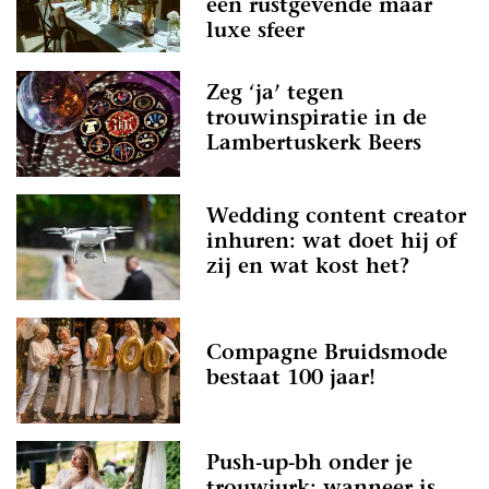
een rustgevende maar
luxe sfeer
Zeg ‘ja’ tegen
trouwinspiratie in de
Lambertuskerk Beers
Wedding content creator
inhuren: wat doet hij of
zij en wat kost het?
Compagne Bruidsmode
bestaat 100 jaar!
Push-up-bh onder je