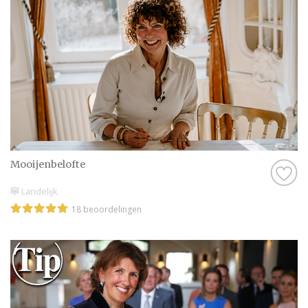
Mooijenbelofte
Landelijk
18 beoordelingen