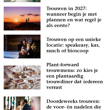
Trouwen in 2027:
wanneer begin je met
plannen en wat regel je
als eerste?
Trouwen op een unieke
locatie: speakeasy, kas,
ranch of bioscoop
Plant-forward
trouwmenu: zo kies je
een plantaardig
trouwdiner dat iedereen
verrast
Doordeweeks trouwen:
de voor- én nadelen die