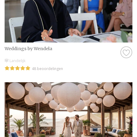
Weddings by Wendela
Landelijk
48 beoordelingen