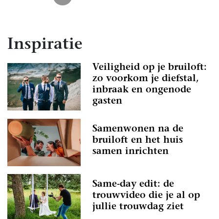
Inspiratie
Veiligheid op je bruiloft:
zo voorkom je diefstal,
inbraak en ongenode
gasten
Samenwonen na de
bruiloft en het huis
samen inrichten
Same-day edit: de
trouwvideo die je al op
jullie trouwdag ziet