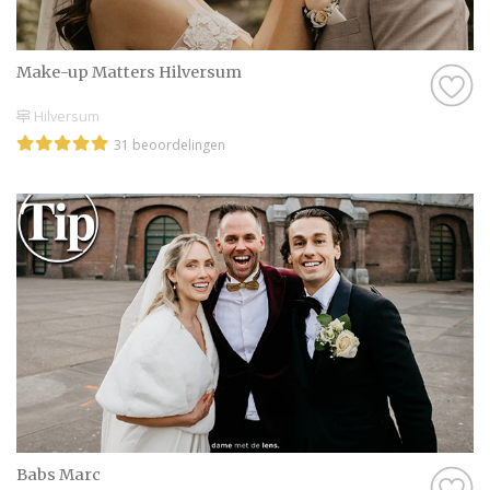
Make-up Matters Hilversum
Hilversum
31 beoordelingen
Babs Marc