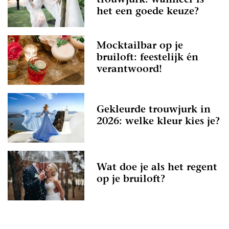
trouwjurk: wanneer is
het een goede keuze?
Mocktailbar op je
bruiloft: feestelijk én
verantwoord!
Gekleurde trouwjurk in
2026: welke kleur kies je?
Wat doe je als het regent
op je bruiloft?