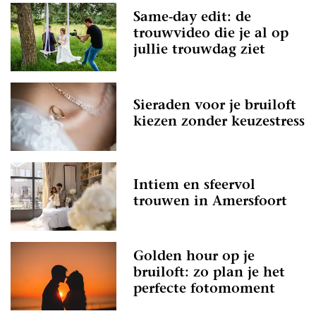
Same-day edit: de
trouwvideo die je al op
jullie trouwdag ziet
Sieraden voor je bruiloft
kiezen zonder keuzestress
Intiem en sfeervol
trouwen in Amersfoort
Golden hour op je
bruiloft: zo plan je het
perfecte fotomoment