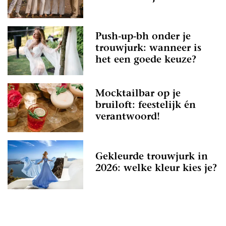
Push-up-bh onder je
trouwjurk: wanneer is
het een goede keuze?
Mocktailbar op je
bruiloft: feestelijk én
verantwoord!
Gekleurde trouwjurk in
2026: welke kleur kies je?