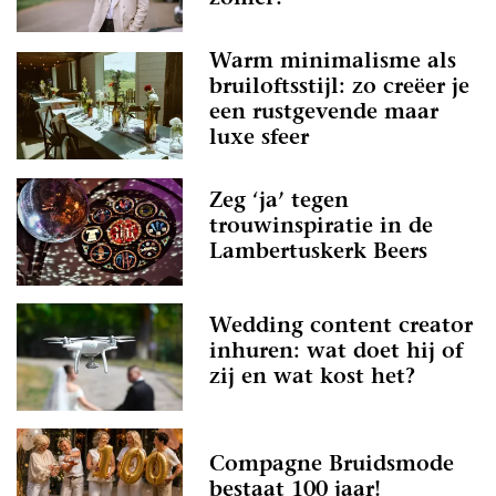
Warm minimalisme als
bruiloftsstijl: zo creëer je
een rustgevende maar
luxe sfeer
Zeg ‘ja’ tegen
trouwinspiratie in de
Lambertuskerk Beers
Wedding content creator
inhuren: wat doet hij of
zij en wat kost het?
Compagne Bruidsmode
bestaat 100 jaar!