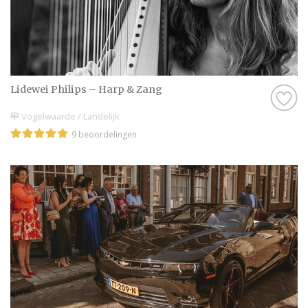
Lidewei Philips – Harp & Zang
Vogelwaarde / Landelijk
9 beoordelingen