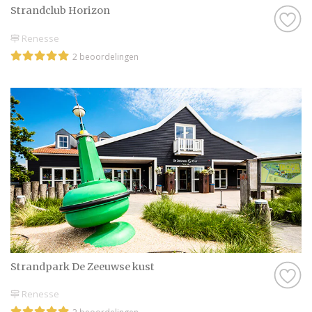
Strandclub Horizon
Renesse
2 beoordelingen
Strandpark De Zeeuwse kust
Renesse