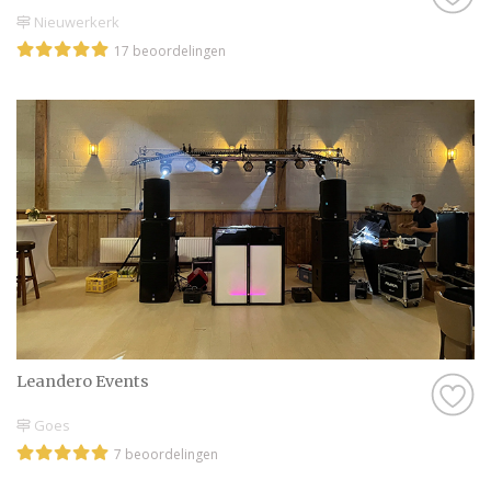
Nieuwerkerk
17 beoordelingen
Leandero Events
Goes
7 beoordelingen