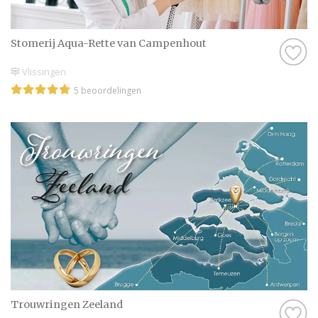
Stomerij Aqua-Rette van Campenhout
Vlissingen
5 beoordelingen
Trouwringen Zeeland