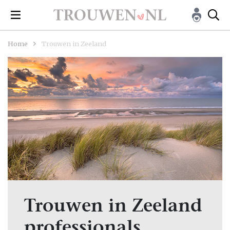
Home
Trouwen in Zeeland
Trouwen in Zeeland
professionals