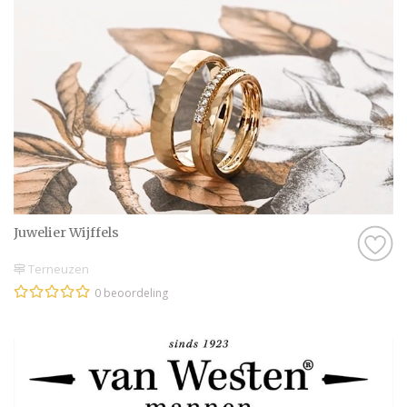
Juwelier Wijffels
Terneuzen
0 beoordeling