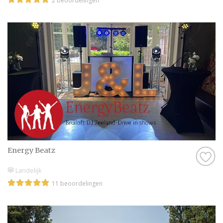
2 beoordelingen
Energy Beatz
Landelijk
11 beoordelingen