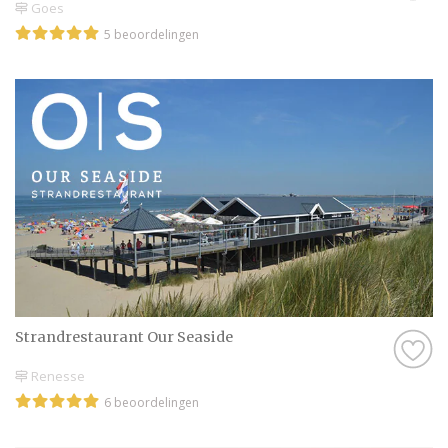
Goes
5 beoordelingen
Strandrestaurant Our Seaside
Renesse
6 beoordelingen