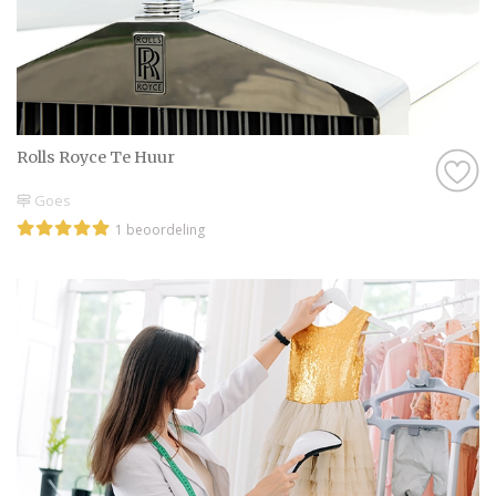
Rolls Royce Te Huur
Goes
1 beoordeling