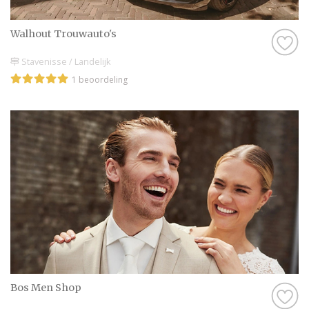
Walhout Trouwauto's
Stavenisse / Landelijk
1 beoordeling
Bos Men Shop