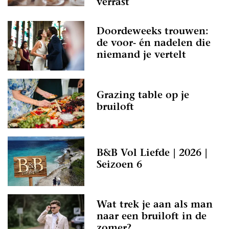
verrast
Doordeweeks trouwen:
de voor- én nadelen die
niemand je vertelt
Grazing table op je
bruiloft
B&B Vol Liefde | 2026 |
Seizoen 6
Wat trek je aan als man
naar een bruiloft in de
zomer?