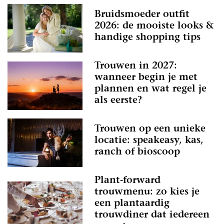
Bruidsmoeder outfit
2026: de mooiste looks &
handige shopping tips
Trouwen in 2027:
wanneer begin je met
plannen en wat regel je
als eerste?
Trouwen op een unieke
locatie: speakeasy, kas,
ranch of bioscoop
Plant-forward
trouwmenu: zo kies je
een plantaardig
trouwdiner dat iedereen