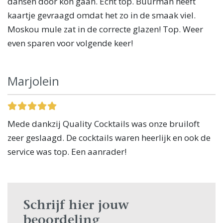
dansen door kon gaan. Echt top. Buurman heeft
kaartje gevraagd omdat het zo in de smaak viel.
Moskou mule zat in de correcte glazen! Top. Weer
even sparen voor volgende keer!
Marjolein
Mede dankzij Quality Cocktails was onze bruiloft
zeer geslaagd. De cocktails waren heerlijk en ook de
service was top. Een aanrader!
Schrijf hier jouw
beoordeling