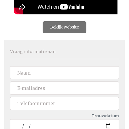
Bekijk website
Vraag informatie aan
Trouwdatum