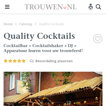
Home
Catering
Quality Cocktails
Quality Cocktails
Cocktailbar + Cocktailshaker + DJ +
Apparatuur huren voor uw trouwfeest!
Beoordeling plaatsen