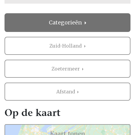
Categorieën
Zuid-Holland
Zoetermeer
Afstand
Op de kaart
Kaart tonen