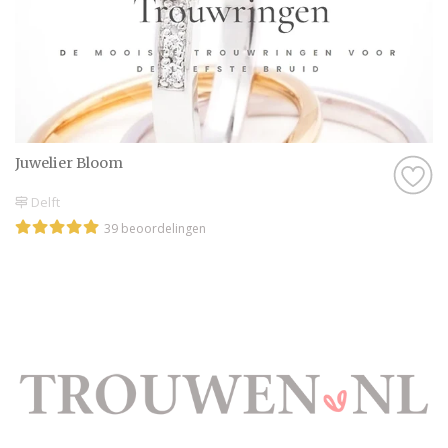
Juwelier Bloom
Delft
39 beoordelingen