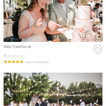
Mijn-Taarten.nl
Zoetermeer
18 beoordelingen