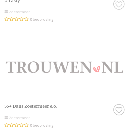
2 Tasty
Zoetermeer
0 beoordeling
55+ Dans Zoetermeer e.o.
Zoetermeer
0 beoordeling