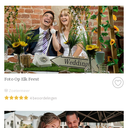
Foto Op Elk Feest
Zoetermeer
4 beoordelingen