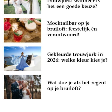
trouwjurk: wanneer is
het een goede keuze?
Mocktailbar op je
bruiloft: feestelijk én
verantwoord!
Gekleurde trouwjurk in
2026: welke kleur kies je?
Wat doe je als het regent
op je bruiloft?