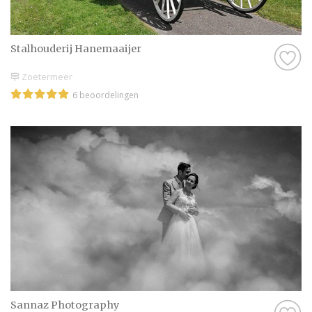
Stalhouderij Hanemaaijer
Zoetermeer
6 beoordelingen
Sannaz Photography