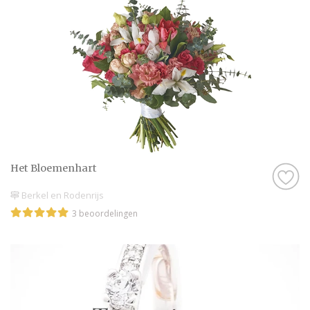
Het Bloemenhart
Berkel en Rodenrijs
3 beoordelingen