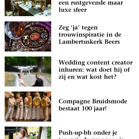
een rustgevende maar
luxe sfeer
Zeg ‘ja’ tegen
trouwinspiratie in de
Lambertuskerk Beers
Wedding content creator
inhuren: wat doet hij of
zij en wat kost het?
Compagne Bruidsmode
bestaat 100 jaar!
Push-up-bh onder je