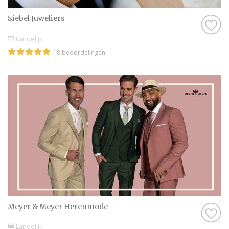
Siebel Juweliers
Landelijk
18 beoordelingen
Meyer & Meyer Herenmode
Landelijk