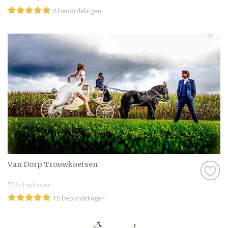
8 beoordelingen
Van Dorp Trouwkoetsen
Schipluiden
15 beoordelingen