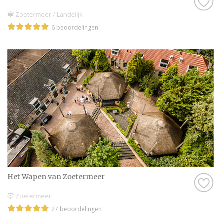
Zoetermeer / Landelijk
6 beoordelingen
Het Wapen van Zoetermeer
Zoetermeer
27 beoordelingen