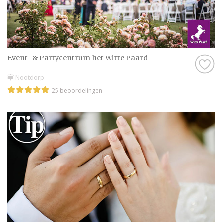
Event- & Partycentrum het Witte Paard
Nootdorp
25 beoordelingen