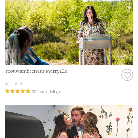
Trouwambtenaar MarryElle
Landelijk
52 beoordelingen