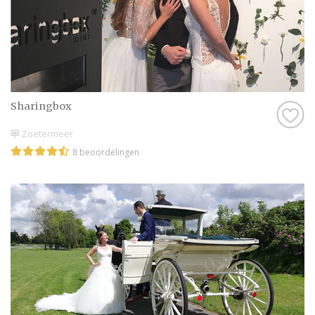
Sharingbox
Zoetermeer
8 beoordelingen