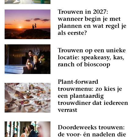
Trouwen in 2027:
wanneer begin je met
plannen en wat regel je
als eerste?
Trouwen op een unieke
locatie: speakeasy, kas,
ranch of bioscoop
Plant-forward
trouwmenu: zo kies je
een plantaardig
trouwdiner dat iedereen
verrast
Doordeweeks trouwen:
de voor- én nadelen die