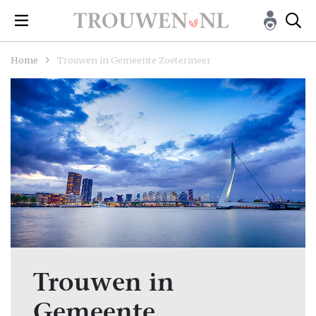
Home
Trouwen in Gemeente Zoetermeer
Trouwen in
Gemeente