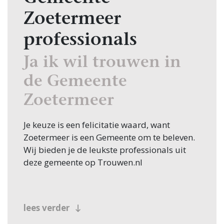
Zoetermeer
professionals
Ja ik wil trouwen in
de Gemeente
Zoetermeer
Je keuze is een felicitatie waard, want
Zoetermeer is een Gemeente om te beleven.
Wij bieden je de leukste professionals uit
deze gemeente op Trouwen.nl
lees verder