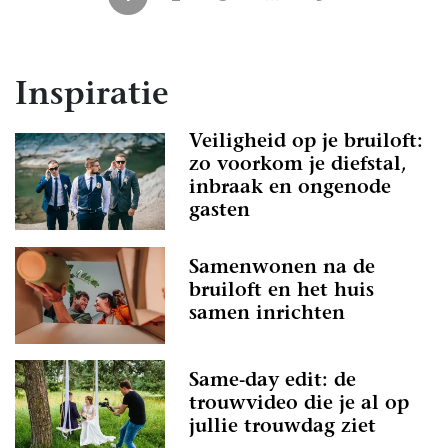
Inspiratie
Veiligheid op je bruiloft:
zo voorkom je diefstal,
inbraak en ongenode
gasten
Samenwonen na de
bruiloft en het huis
samen inrichten
Same-day edit: de
trouwvideo die je al op
jullie trouwdag ziet