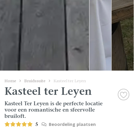
Home
Bruidssuite
Kasteel ter Leyen
Kasteel ter Leyen
Kasteel Ter Leyen is de perfecte locatie
voor een romantische en sfeervolle
bruiloft.
Beoordeling plaatsen
5