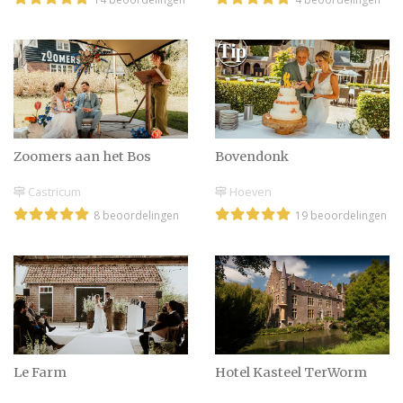
Zoomers aan het Bos
Bovendonk
Castricum
Hoeven
8 beoordelingen
19 beoordelingen
Le Farm
Hotel Kasteel TerWorm