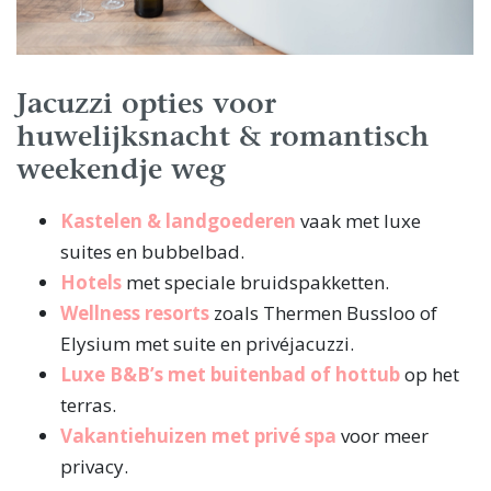
Jacuzzi opties voor
huwelijksnacht & romantisch
weekendje weg
Kastelen & landgoederen
vaak met luxe
suites en bubbelbad.
Hotels
met speciale bruidspakketten.
Wellness resorts
zoals Thermen Bussloo of
Elysium met suite en privéjacuzzi.
Luxe B&B’s met buitenbad of hottub
op het
terras.
Vakantiehuizen met privé spa
voor meer
privacy.