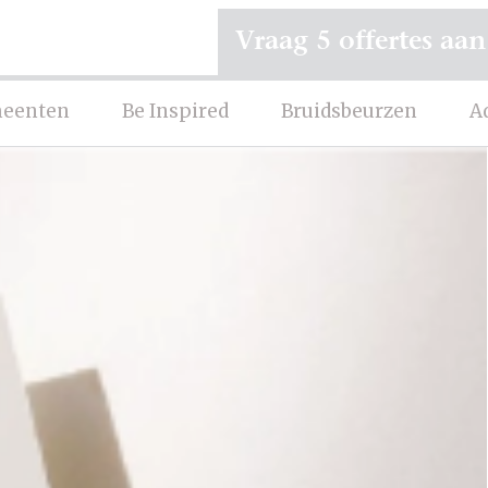
Vraag 5 offertes aan
eenten
Be Inspired
Bruidsbeurzen
A