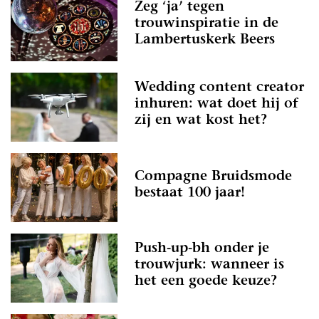
Zeg ‘ja’ tegen
trouwinspiratie in de
Lambertuskerk Beers
Wedding content creator
inhuren: wat doet hij of
zij en wat kost het?
Compagne Bruidsmode
bestaat 100 jaar!
Push-up-bh onder je
trouwjurk: wanneer is
het een goede keuze?