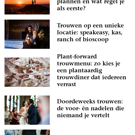
plannen en wat regel je
als eerste?
Trouwen op een unieke
locatie: speakeasy, kas,
ranch of bioscoop
Plant-forward
trouwmenu: zo kies je
een plantaardig
trouwdiner dat iedereen
verrast
Doordeweeks trouwen:
de voor- én nadelen die
niemand je vertelt