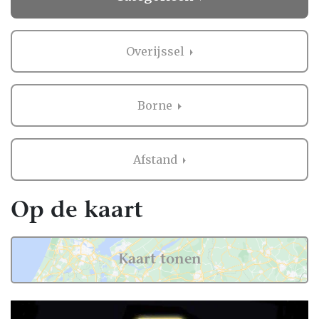
Overijssel
Borne
Afstand
Op de kaart
Kaart tonen