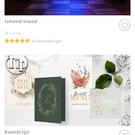
Lieverst Sound
Zwolle
49 beoordelingen
Kaartje2go