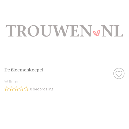
De Bloemenkoepel
Borne
0 beoordeling