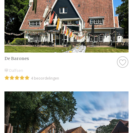
De Barones
Dalfsen
4 beoordelingen