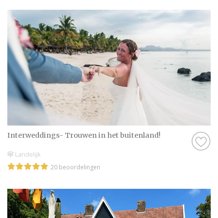
Interweddings- Trouwen in het buitenland!
Landelijk
20 beoordelingen