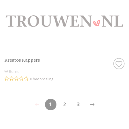
Kreatos Kappers
Borne
0 beoordeling
1
2
3