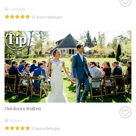
Landelijk
32 beoordelingen
Outdoors Holten
Holten
3 beoordelingen