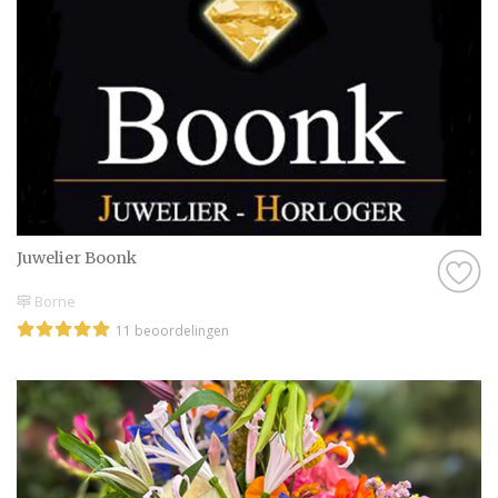
Juwelier Boonk
Borne
11 beoordelingen