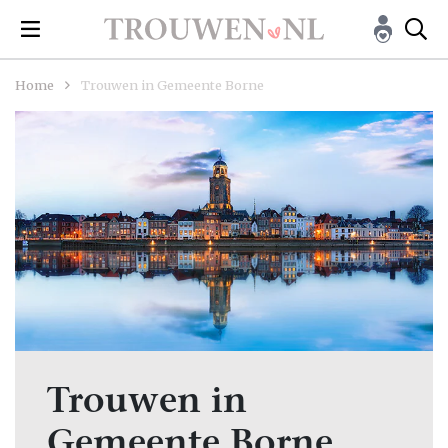
Home
Trouwen in Gemeente Borne
Trouwen in
Gemeente Borne