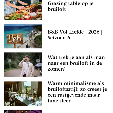
Grazing table op je
bruiloft
B&B Vol Liefde | 2026 |
Seizoen 6
Wat trek je aan als man
naar een bruiloft in de
zomer?
Warm minimalisme als
bruiloftsstijl: zo creëer je
een rustgevende maar
luxe sfeer