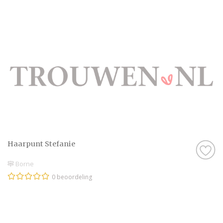
Haarpunt Stefanie
Borne
0 beoordeling