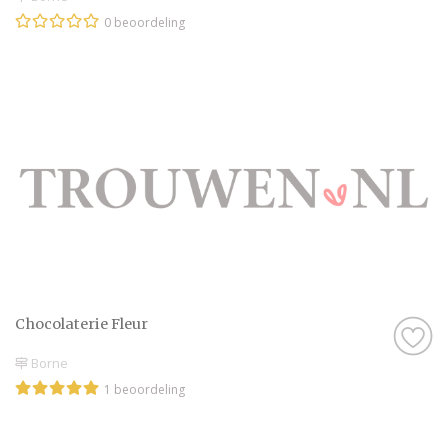
0 beoordeling
Chocolaterie Fleur
Borne
1 beoordeling