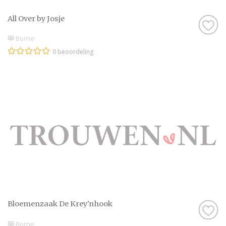
All Over by Josje
Borne
0 beoordeling
Bloemenzaak De Krey'nhook
Borne