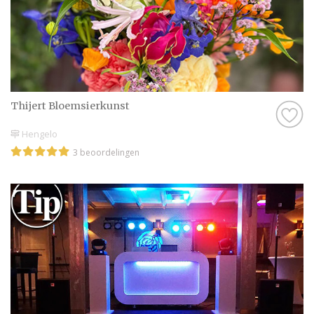
Thijert Bloemsierkunst
Hengelo
3 beoordelingen