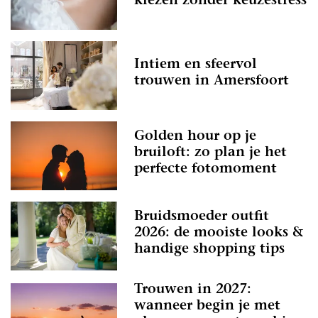
kiezen zonder keuzestress
Intiem en sfeervol
trouwen in Amersfoort
Golden hour op je
bruiloft: zo plan je het
perfecte fotomoment
Bruidsmoeder outfit
2026: de mooiste looks &
handige shopping tips
Trouwen in 2027:
wanneer begin je met