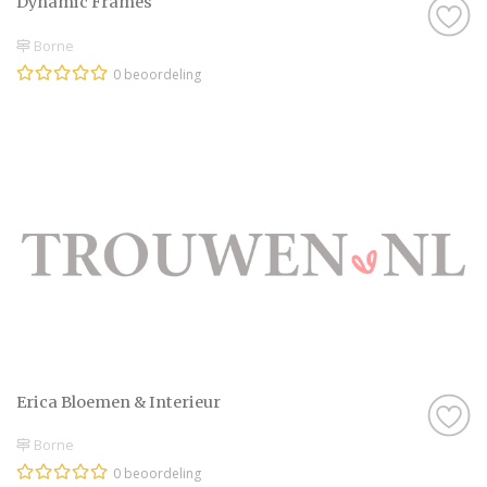
Dynamic Frames
Borne
0 beoordeling
Erica Bloemen & Interieur
Borne
0 beoordeling