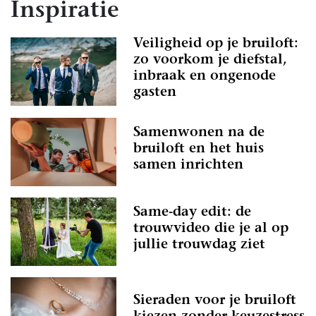
Inspiratie
Veiligheid op je bruiloft:
zo voorkom je diefstal,
inbraak en ongenode
gasten
Samenwonen na de
bruiloft en het huis
samen inrichten
Same-day edit: de
trouwvideo die je al op
jullie trouwdag ziet
Sieraden voor je bruiloft