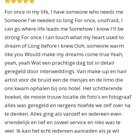
For once in my life, I have someone who needs me
Someone I've needed so long For once, unafraid, I
can go where life leads me Somehow I know I'll be
strong For once I can touch what my heart used to
dream of Long before I knew Ooh, someone warm
like you Would make my dreams come true Yeah,
yeah, yeah Wat een prachtige dag tot in detail
geregeld door interweddings. Van make-up en hair
artist voor de bruid een de meisjes en de limo die
ons kwam ophalen bij ons hotel. Het schitterende
boeket, de mooie trouw locatie de foto's en fotograaf
alles was geregeld en nergens hoefde we zelf over na
te denken. Alles ging als vanzelf en iedereen even
vriendelijk en lief en zoveel service en niks was te
veel. Ik kan het echt iedereen aanraden als je wil