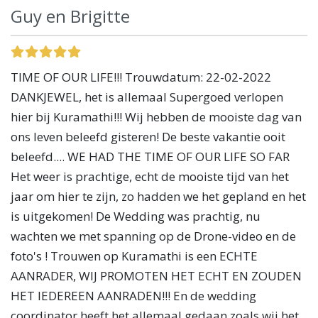
Guy en Brigitte
TIME OF OUR LIFE!!! Trouwdatum: 22-02-2022
DANKJEWEL, het is allemaal Supergoed verlopen
hier bij Kuramathi!!! Wij hebben de mooiste dag van
ons leven beleefd gisteren! De beste vakantie ooit
beleefd.... WE HAD THE TIME OF OUR LIFE SO FAR
Het weer is prachtige, echt de mooiste tijd van het
jaar om hier te zijn, zo hadden we het gepland en het
is uitgekomen! De Wedding was prachtig, nu
wachten we met spanning op de Drone-video en de
foto's ! Trouwen op Kuramathi is een ECHTE
AANRADER, WIJ PROMOTEN HET ECHT EN ZOUDEN
HET IEDEREEN AANRADEN!!! En de wedding
coordinator heeft het allemaal gedaan zoals wij het