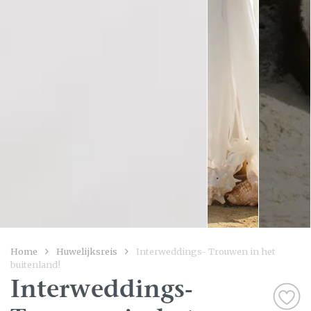
Home
Huwelijksreis
Interweddings- Trouwen in het
buitenland!
Interweddings-