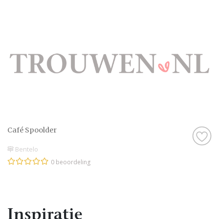
Café Spoolder
Bentelo
0 beoordeling
Inspiratie