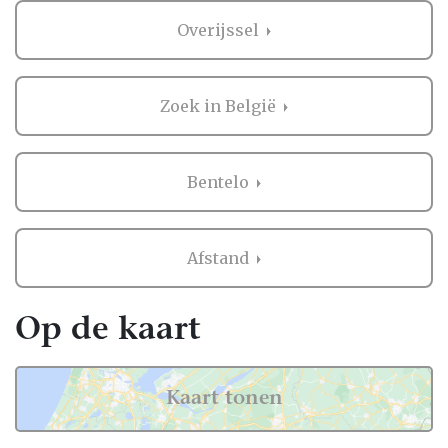
Overijssel
Zoek in België
Bentelo
Afstand
Op de kaart
Kaart tonen