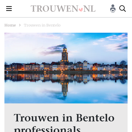
Home
Trouwen in Bentelo
Trouwen in Bentelo
professionals