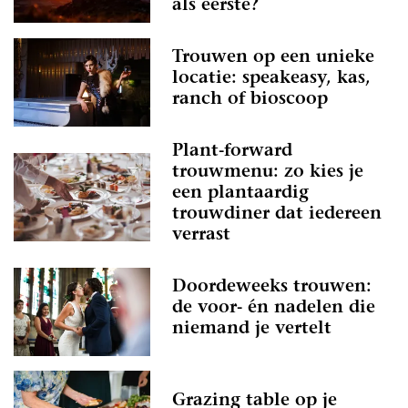
als eerste?
Trouwen op een unieke
locatie: speakeasy, kas,
ranch of bioscoop
Plant-forward
trouwmenu: zo kies je
een plantaardig
trouwdiner dat iedereen
verrast
Doordeweeks trouwen:
de voor- én nadelen die
niemand je vertelt
Grazing table op je