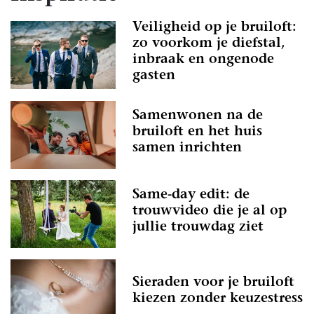
Veiligheid op je bruiloft:
zo voorkom je diefstal,
inbraak en ongenode
gasten
Samenwonen na de
bruiloft en het huis
samen inrichten
Same-day edit: de
trouwvideo die je al op
jullie trouwdag ziet
Sieraden voor je bruiloft
kiezen zonder keuzestress