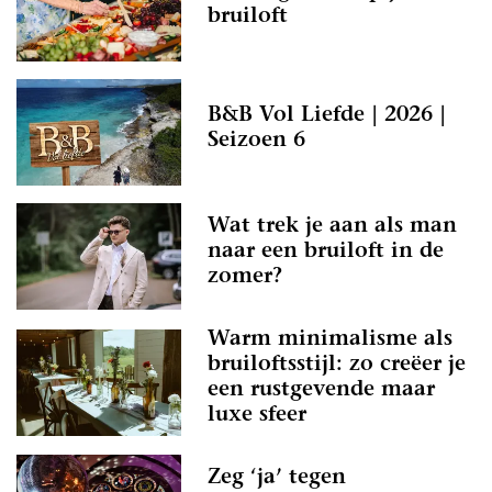
bruiloft
B&B Vol Liefde | 2026 |
Seizoen 6
Wat trek je aan als man
naar een bruiloft in de
zomer?
Warm minimalisme als
bruiloftsstijl: zo creëer je
een rustgevende maar
luxe sfeer
Zeg ‘ja’ tegen