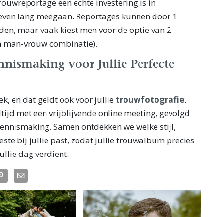
trouwreportage een echte investering is in
leven lang meegaan. Reportages kunnen door 1
den, maar vaak kiest men voor de optie van 2
n man-vrouw combinatie).
nnismaking voor Jullie Perfecte
e
ek, en dat geldt ook voor jullie
trouwfotografie
.
ijd met een vrijblijvende online meeting, gevolgd
kennismaking. Samen ontdekken we welke stijl,
este bij jullie past, zodat jullie trouwalbum precies
jullie dag verdient.