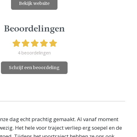
Bekijk website
Beoordelingen
4 beoordelingen
Schrijf een beoordeling
onze dag echt prachtig gemaakt. Al vanaf moment
ezig. Het hele voor traject verliep erg soepel en de
oed. Tijdens het voortraject hebben ze ons ook