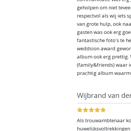
geholpen om niet teveel
respectvol als wij iets 
van grote hulp, ook naa
gasten was ook erg goe
fantastische foto's te 
weddsion award gewonn
album ook erg prettig.
(family&friends) waar
prachtig album waarme
Wijbrand van de
Als trouwambtenaar kom
huwelijksvoltrekkingen