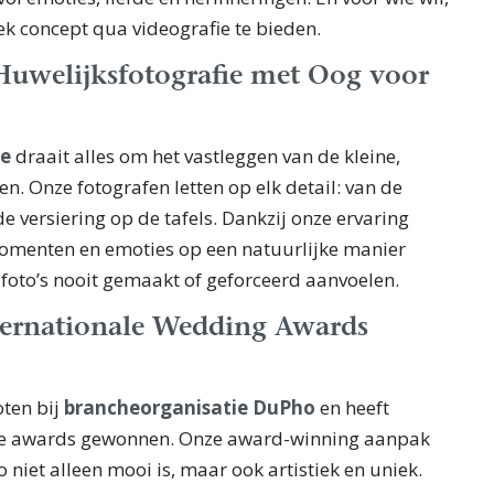
k concept qua videografie te bieden.
Huwelijksfotografie met Oog voor
ie
draait alles om het vastleggen van de kleine,
. Onze fotografen letten op elk detail: van de
 de versiering op de tafels. Dankzij onze ervaring
menten en emoties op een natuurlijke manier
e foto’s nooit gemaakt of geforceerd aanvoelen.
nternationale Wedding Awards
ten bij
brancheorganisatie DuPho
en heeft
nale awards gewonnen. Onze award-winning aanpak
 niet alleen mooi is, maar ook artistiek en uniek.