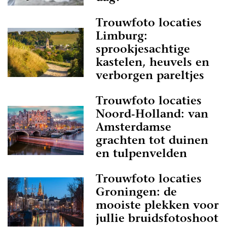
Trouwfoto locaties
Limburg:
sprookjesachtige
kastelen, heuvels en
verborgen pareltjes
Trouwfoto locaties
Noord-Holland: van
Amsterdamse
grachten tot duinen
en tulpenvelden
Trouwfoto locaties
Groningen: de
mooiste plekken voor
jullie bruidsfotoshoot