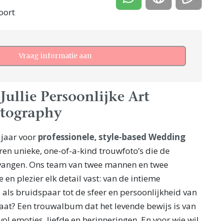
oort
Vraag informatie aan
ullie Persoonlijke Art
tography
 jaar voor
professionele, style-based Wedding
ëren unieke, one-of-a-kind trouwfoto’s die de
g vangen. Ons team van twee mannen en twee
 en plezier elk detail vast: van de intieme
als bruidspaar tot de sfeer en persoonlijkheid van
ltaat? Een trouwalbum dat het levende bewijs is van
ol emoties, liefde en herinneringen. En voor wie wil,