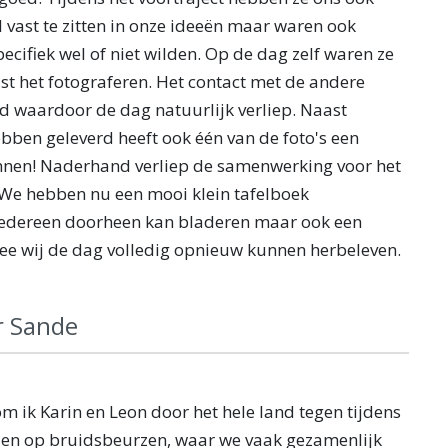
 vast te zitten in onze ideeën maar waren ook
specifiek wel of niet wilden. Op de dag zelf waren ze
st het fotograferen. Het contact met de andere
d waardoor de dag natuurlijk verliep. Naast
hebben geleverd heeft ook één van de foto's een
en! Naderhand verliep de samenwerking voor het
 We hebben nu een mooi klein tafelboek
 iedereen doorheen kan bladeren maar ook een
e wij de dag volledig opnieuw kunnen herbeleven.
r Sande
 ik Karin en Leon door het hele land tegen tijdens
 en op bruidsbeurzen, waar we vaak gezamenlijk