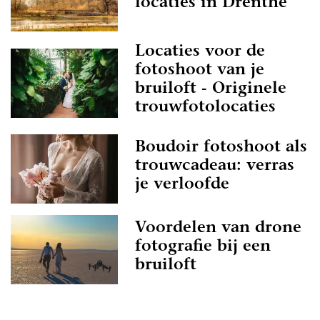
locaties in Drenthe
Locaties voor de
fotoshoot van je
bruiloft - Originele
trouwfotolocaties
Boudoir fotoshoot als
trouwcadeau: verras
je verloofde
Voordelen van drone
fotografie bij een
bruiloft