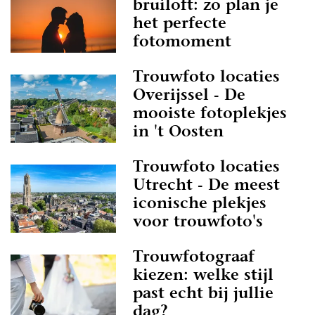
bruiloft: zo plan je
het perfecte
fotomoment
Trouwfoto locaties
Overijssel - De
mooiste fotoplekjes
in 't Oosten
Trouwfoto locaties
Utrecht - De meest
iconische plekjes
voor trouwfoto's
Trouwfotograaf
kiezen: welke stijl
past echt bij jullie
dag?