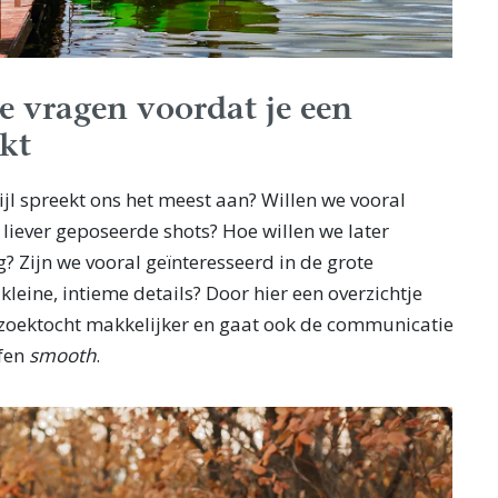
ze vragen voordat je een
kt
tijl spreekt ons het meest aan? Willen we vooral
iever geposeerde shots? Hoe willen we later
? Zijn we vooral geïnteresseerd in de grote
leine, intieme details? Door hier een overzichtje
 zoektocht makkelijker en gaat ook de communicatie
fen
smooth
.