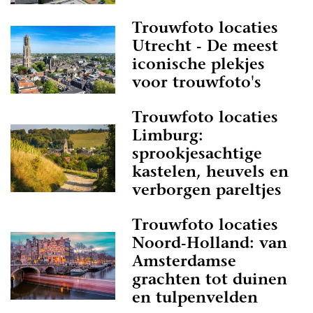
Trouwfoto locaties
Utrecht - De meest
iconische plekjes
voor trouwfoto's
Trouwfoto locaties
Limburg:
sprookjesachtige
kastelen, heuvels en
verborgen pareltjes
Trouwfoto locaties
Noord-Holland: van
Amsterdamse
grachten tot duinen
en tulpenvelden