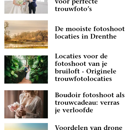
voor perfecte
trouwfoto’s
De mooiste fotoshoot
locaties in Drenthe
Locaties voor de
fotoshoot van je
bruiloft - Originele
trouwfotolocaties
Boudoir fotoshoot als
trouwcadeau: verras
je verloofde
Voordelen van drone