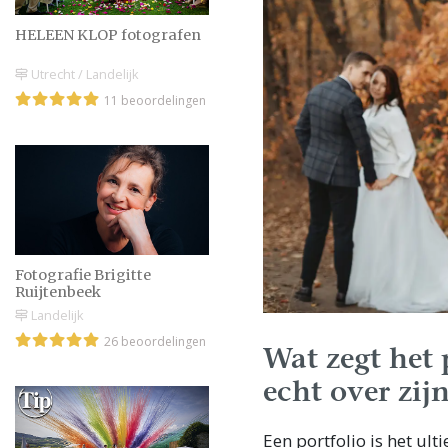
HELEEN KLOP fotografen
Utrecht / Landelijk
11 beoordelingen
Fotografie Brigitte
Ruijtenbeek
Landelijk
26 beoordelingen
Wat zegt het 
echt over zijn
Een portfolio is het ulti