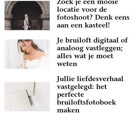
Zoek je een mooie
locatie voor de
fotoshoot? Denk eens
aan een kasteel!
Je bruiloft digitaal of
analoog vastleggen;
alles wat je moet
weten
Jullie liefdesverhaal
vastgelegd: het
perfecte
bruiloftsfotoboek
maken