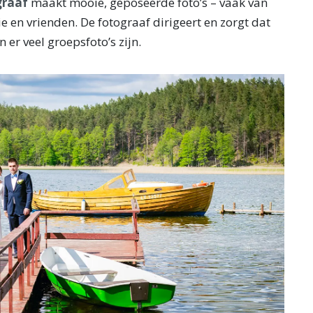
graaf
maakt mooie, geposeerde foto’s – vaak van
ie en vrienden. De fotograaf dirigeert en zorgt dat
en er veel groepsfoto’s zijn.