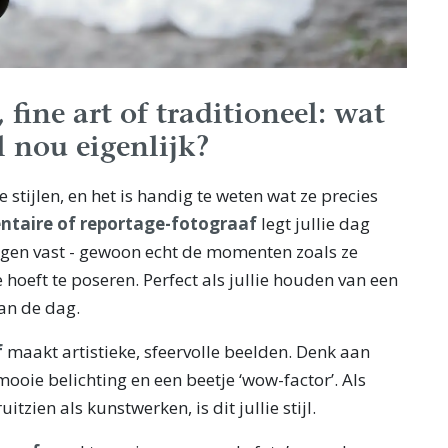
fine art of traditioneel: wat
l nou eigenlijk?
 stijlen, en het is handig te weten wat ze precies
taire of reportage-fotograaf
legt jullie dag
en vast - gewoon echt de momenten zoals ze
 hoeft te poseren. Perfect als jullie houden van een
an de dag.
f
maakt artistieke, sfeervolle beelden. Denk aan
mooie belichting en een beetje ‘wow-factor’. Als
ruitzien als kunstwerken, is dit jullie stijl.