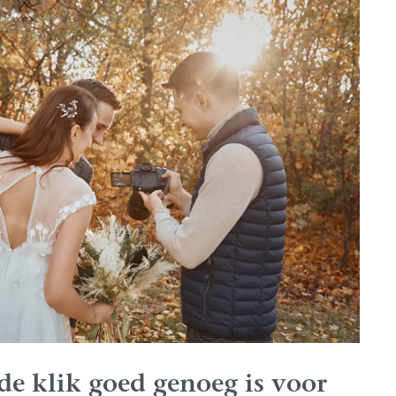
 de klik goed genoeg is voor