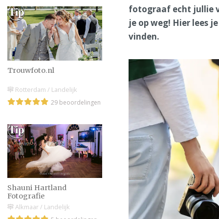
fotograaf echt jullie
je op weg! Hier lees 
vinden.
Trouwfoto.nl
Rotterdam / Landelijk
29 beoordelingen
Shauni Hartland
Fotografie
Alkmaar / Landelijk