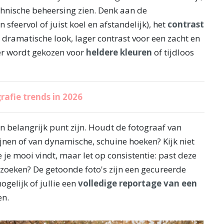
chnische beheersing zien. Denk aan de
 sfeervol of juist koel en afstandelijk), het
contrast
 dramatische look, lager contrast voor een zacht en
 er wordt gekozen voor
heldere kleuren
of tijdloos
afie trends in 2026
n belangrijk punt zijn. Houdt de fotograaf van
jnen of van dynamische, schuine hoeken? Kijk niet
e je mooi vindt, maar let op consistentie: past deze
ij zoeken? De getoonde foto's zijn een gecureerde
ogelijk of jullie een
volledige reportage van een
en.