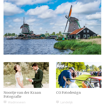
Noortje van der Kraan
CG Fotodesign
Fotografie
Wadinxveen
Landelijk