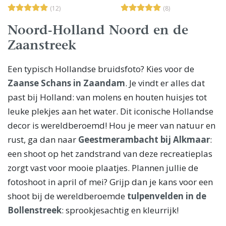
(12)
(8)
Noord-Holland Noord en de
Zaanstreek
Een typisch Hollandse bruidsfoto? Kies voor de
Zaanse Schans in Zaandam
. Je vindt er alles dat
past bij Holland: van molens en houten huisjes tot
leuke plekjes aan het water. Dit iconische Hollandse
decor is wereldberoemd! Hou je meer van natuur en
rust, ga dan naar
Geestmerambacht bij Alkmaar
:
een shoot op het zandstrand van deze recreatieplas
zorgt vast voor mooie plaatjes. Plannen jullie de
fotoshoot in april of mei? Grijp dan je kans voor een
shoot bij de wereldberoemde
tulpenvelden in de
Bollenstreek
: sprookjesachtig en kleurrijk!