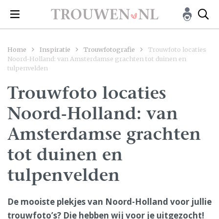
Home
Inspiratie
Trouwfotografie
Trouwfoto locaties
Noord-Holland: van Amsterdamse grachten tot duinen en
tulpenvelden
Trouwfoto locaties
Noord-Holland: van
Amsterdamse grachten
tot duinen en
tulpenvelden
De mooiste plekjes van Noord-Holland voor jullie
trouwfoto’s? Die hebben wij voor je uitgezocht!