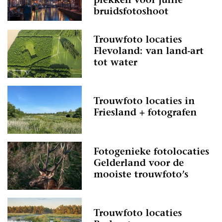
plekken voor jullie
bruidsfotoshoot
Trouwfoto locaties
Flevoland: van land-art
tot water
Trouwfoto locaties in
Friesland + fotografen
Fotogenieke fotolocaties
Gelderland voor de
mooiste trouwfoto’s
Trouwfoto locaties