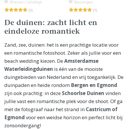
Rhenen / Landelijk
Beuningen
(3)
(7)
De duinen: zacht licht en
eindeloze romantiek
Zand, zee, duinen: het is een prachtige locatie voor
een romantische fotoshoot. Zeker als jullie voor een
beach wedding kiezen. De
Amsterdamse
Waterleidingduinen
is één van de mooiste
duingebieden van Nederland en vrij toegankelijk. De
duinpaden en heide rondom
Bergen en Egmond
zijn ook prachtig: in deze
Schoorlse Duinen
vinden
jullie vast een romantische plek voor de shoot. Of ga
met de fotograaf naar het strand in
Castricum of
Egmond
voor een weidse horizon en perfect licht bij
zonsondergang!