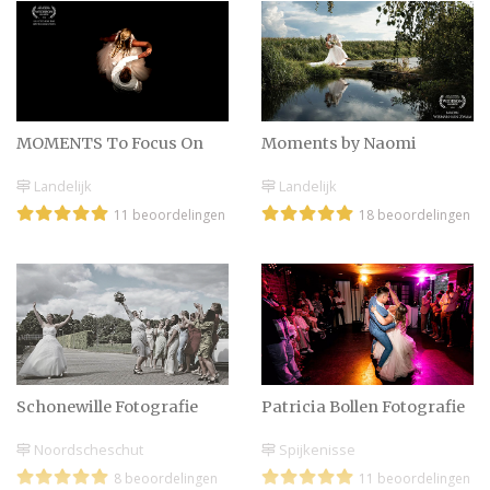
MOMENTS To Focus On
Moments by Naomi
Landelijk
Landelijk
11 beoordelingen
18 beoordelingen
Schonewille Fotografie
Patricia Bollen Fotografie
Noordscheschut
Spijkenisse
8 beoordelingen
11 beoordelingen