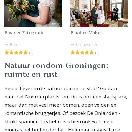
Pas-see Fotografie
Plaatjes Maker
Breda
Leeuwarden
(9)
(3)
Natuur rondom Groningen:
ruimte en rust
Ben je liever in de natuur dan in de stad? Ga dan
naar het Noorderplantsoen. Dit is ook een stadspark,
maar dan met veel meer bomen, open velden en
romantische bruggetjes. Of bezoek De Onlanden -
klinkt spannend, is het misschien ook wel - een
moeras net buiten de stad. Helemaal magisch met