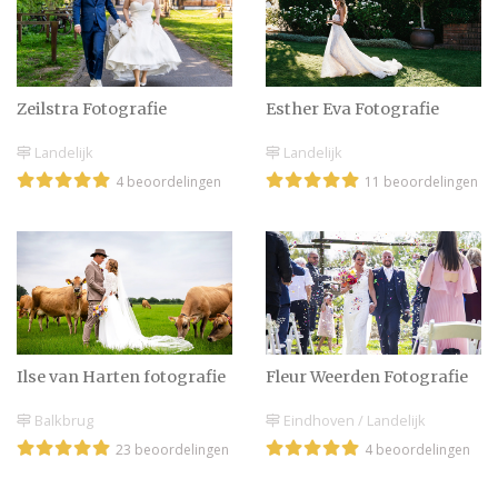
Esther Eva Fotografie
Zeilstra Fotografie
Landelijk
Landelijk
11 beoordelingen
4 beoordelingen
Ilse van Harten fotografie
Fleur Weerden Fotografie
Balkbrug
Eindhoven / Landelijk
23 beoordelingen
4 beoordelingen