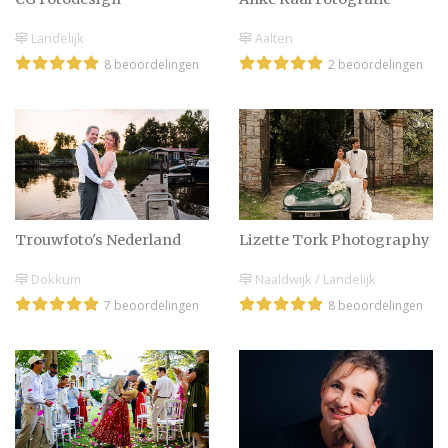
Landelijk
Aalten
8 beoordelingen
2 beoordelingen
Trouwfoto's Nederland
Lizette Tork Photography
Dokkum
Naaldwijk / Landelijk
7 beoordelingen
8 beoordelingen