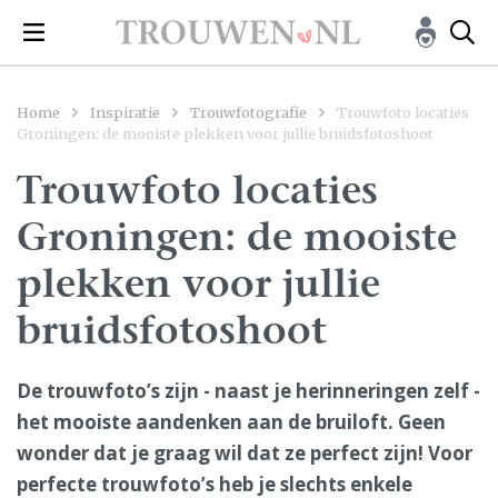
Home
Inspiratie
Trouwfotografie
Trouwfoto locaties
Groningen: de mooiste plekken voor jullie bruidsfotoshoot
Trouwfoto locaties
Groningen: de mooiste
plekken voor jullie
bruidsfotoshoot
De trouwfoto’s zijn - naast je herinneringen zelf -
het mooiste aandenken aan de bruiloft. Geen
wonder dat je graag wil dat ze perfect zijn! Voor
perfecte trouwfoto’s heb je slechts enkele