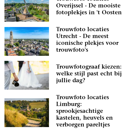
Overijssel - De mooiste
fotoplekjes in 't Oosten
Trouwfoto locaties
Utrecht - De meest
iconische plekjes voor
trouwfoto's
Trouwfotograaf kiezen:
welke stijl past echt bij
jullie dag?
Trouwfoto locaties
Limburg:
sprookjesachtige
kastelen, heuvels en
verborgen pareltjes