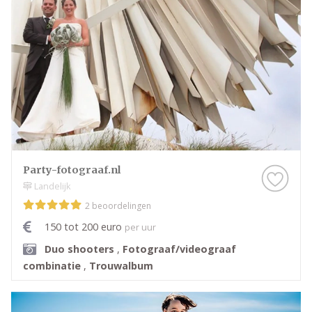
Party-fotograaf.nl
Landelijk
2 beoordelingen
150 tot 200 euro
per uur
Duo shooters
,
Fotograaf/videograaf
combinatie
,
Trouwalbum