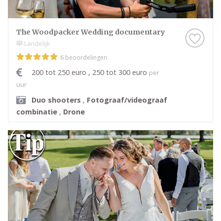
The Woodpacker Wedding documentary
Landelijk
6 beoordelingen
200 tot 250 euro , 250 tot 300 euro
per
uur
Duo shooters
,
Fotograaf/videograaf
combinatie
,
Drone