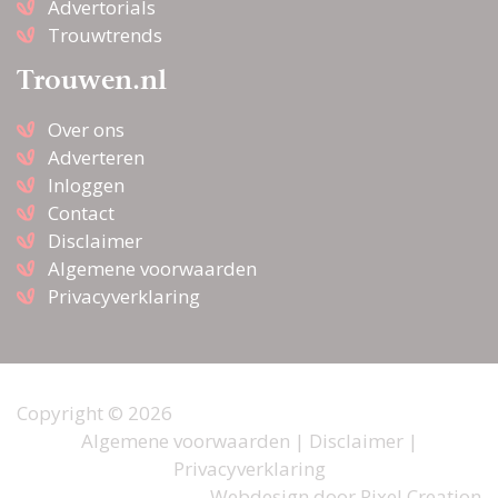
Advertorials
Trouwtrends
Trouwen.nl
Over ons
Adverteren
Inloggen
Contact
Disclaimer
Algemene voorwaarden
Privacyverklaring
Copyright © 2026
Algemene voorwaarden
|
Disclaimer
|
Privacyverklaring
Webdesign door
Pixel Creation