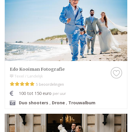
Edo Kooiman Fotografie
Texel / Landelijk
5 beoordelingen
100 tot 150 euro
per uur
Duo shooters
,
Drone
,
Trouwalbum