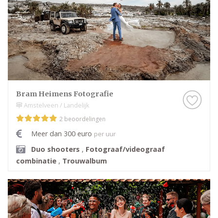
Bram Heimens Fotografie
Amstelveen / Landelijk
2 beoordelingen
Meer dan 300 euro
per uur
Duo shooters
,
Fotograaf/videograaf
combinatie
,
Trouwalbum