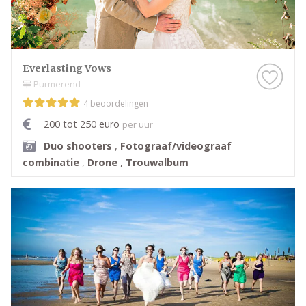
Everlasting Vows
Purmerend
4 beoordelingen
200 tot 250 euro
per uur
Duo shooters
,
Fotograaf/videograaf
combinatie
,
Drone
,
Trouwalbum