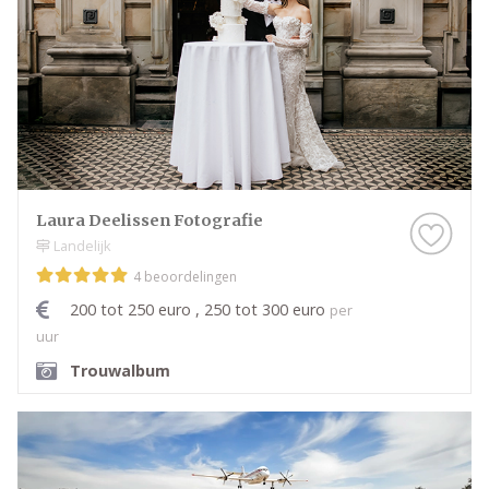
Laura Deelissen Fotografie
Landelijk
4 beoordelingen
200 tot 250 euro , 250 tot 300 euro
per
uur
Trouwalbum