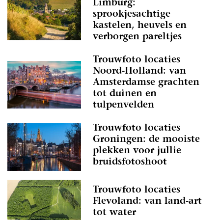
Limburg:
sprookjesachtige
kastelen, heuvels en
verborgen pareltjes
Trouwfoto locaties
Noord-Holland: van
Amsterdamse grachten
tot duinen en
tulpenvelden
Trouwfoto locaties
Groningen: de mooiste
plekken voor jullie
bruidsfotoshoot
Trouwfoto locaties
Flevoland: van land-art
tot water