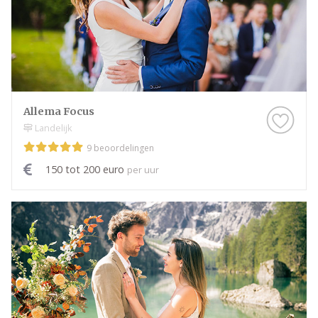
Allema Focus
Landelijk
9 beoordelingen
150 tot 200 euro
per uur