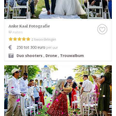
Anke Kaal Fotografie
Aalten
2 beoordelingen
250 tot 300 euro
per uur
Duo shooters
,
Drone
,
Trouwalbum