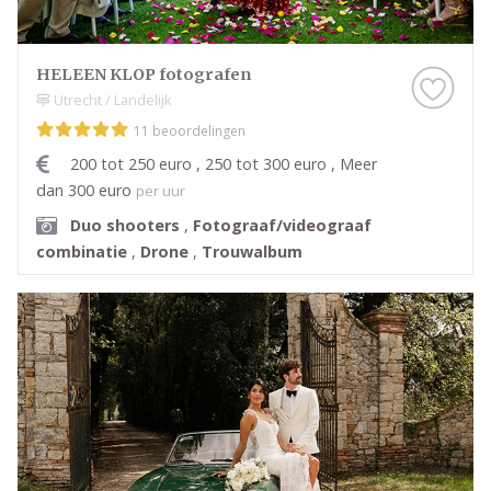
HELEEN KLOP fotografen
Utrecht / Landelijk
11 beoordelingen
200 tot 250 euro , 250 tot 300 euro , Meer
dan 300 euro
per uur
Duo shooters
,
Fotograaf/videograaf
combinatie
,
Drone
,
Trouwalbum