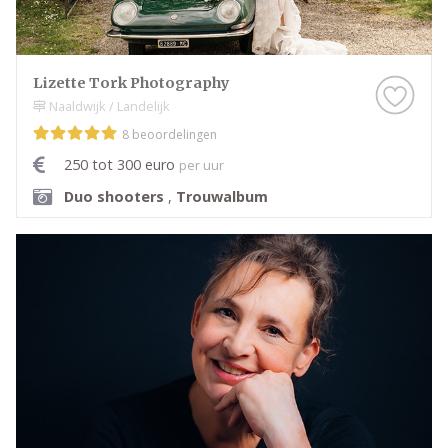
Lizette Tork Photography
Naaldwijk / Landelijk
8 beoordelingen
250 tot 300 euro
per uur
Duo shooters
,
Trouwalbum