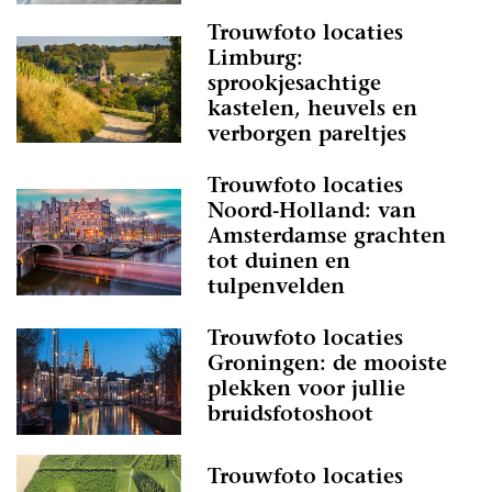
Trouwfoto locaties
Limburg:
sprookjesachtige
kastelen, heuvels en
verborgen pareltjes
Trouwfoto locaties
Noord-Holland: van
Amsterdamse grachten
tot duinen en
tulpenvelden
Trouwfoto locaties
Groningen: de mooiste
plekken voor jullie
bruidsfotoshoot
Trouwfoto locaties