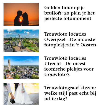
Golden hour op je
bruiloft: zo plan je het
perfecte fotomoment
Trouwfoto locaties
Overijssel - De mooiste
fotoplekjes in 't Oosten
Trouwfoto locaties
Utrecht - De meest
iconische plekjes voor
trouwfoto's
Trouwfotograaf kiezen:
welke stijl past echt bij
jullie dag?