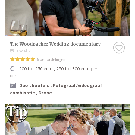
The Woodpacker Wedding documentary
Landelijk
6 beoordelingen
200 tot 250 euro , 250 tot 300 euro
per
uur
Duo shooters
,
Fotograaf/videograaf
combinatie
,
Drone