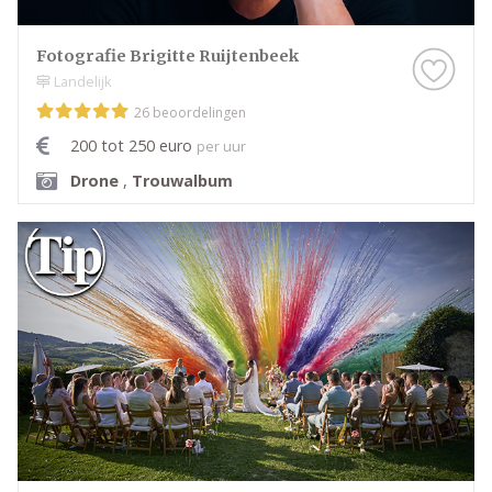
Fotografie Brigitte Ruijtenbeek
Landelijk
26 beoordelingen
200 tot 250 euro
per uur
Drone
,
Trouwalbum