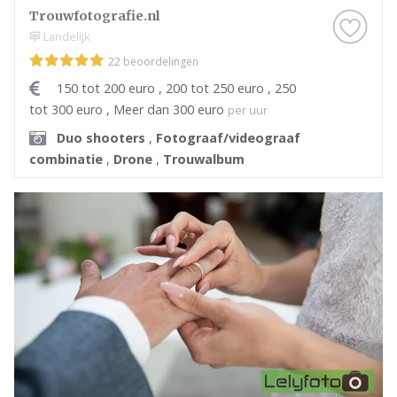
Trouwfotografie.nl
Landelijk
22 beoordelingen
150 tot 200 euro , 200 tot 250 euro , 250
tot 300 euro , Meer dan 300 euro
per uur
Duo shooters
,
Fotograaf/videograaf
combinatie
,
Drone
,
Trouwalbum