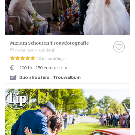
Miriam Schouten Trouwfotografie
Wateringen / Landelijk
10 beoordelingen
200 tot 250 euro
per uur
Duo shooters
,
Trouwalbum