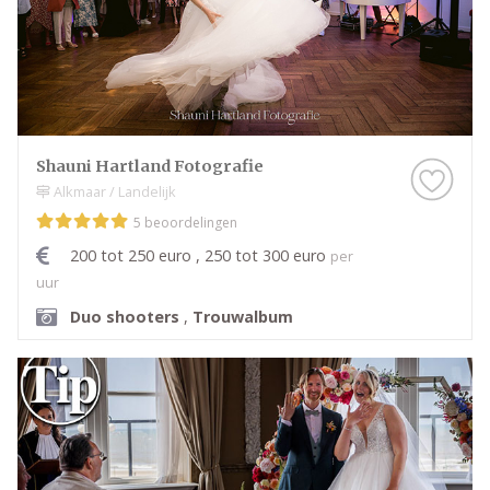
Shauni Hartland Fotografie
Alkmaar / Landelijk
5 beoordelingen
200 tot 250 euro , 250 tot 300 euro
per
uur
Duo shooters
,
Trouwalbum