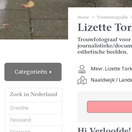
Home
Trouwfotografie
Lizette To
Trouwfotograaf voor 
journalistieke/docum
esthetische beelden.
Mevr. Lizette Tor
Categorieën
Naaldwijk / Lande
Zoek in Nederland
Drenthe
Flevoland
Hi Verloofde!