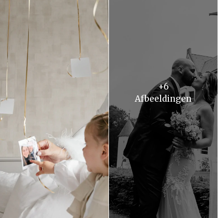
+6
Afbeeldingen