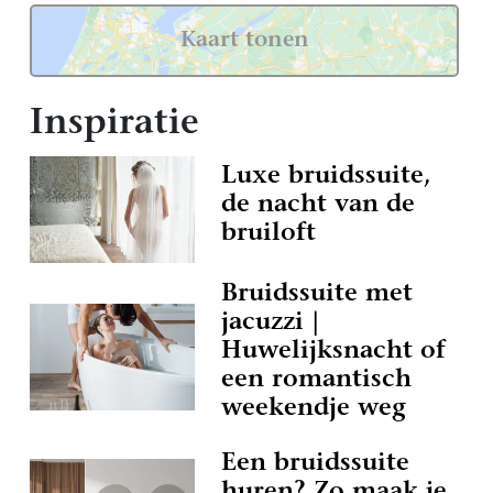
Kaart tonen
Inspiratie
Luxe bruidssuite,
de nacht van de
bruiloft
Bruidssuite met
jacuzzi |
Huwelijksnacht of
een romantisch
weekendje weg
Een bruidssuite