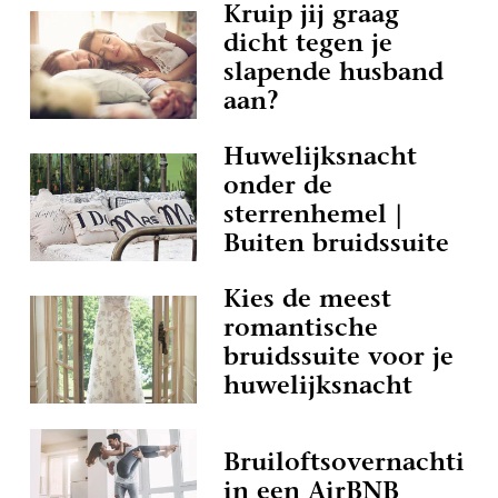
Kruip jij graag
dicht tegen je
slapende husband
aan?
Huwelijksnacht
onder de
sterrenhemel |
Buiten bruidssuite
Kies de meest
romantische
bruidssuite voor je
huwelijksnacht
Bruiloftsovernachting
in een AirBNB