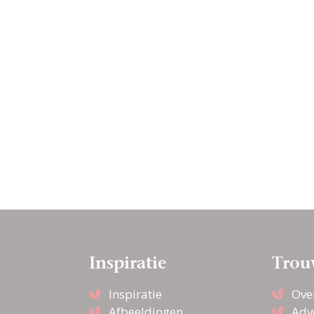
Inspiratie
Trou
Inspiratie
Ove
Afbeeldingen
Adv