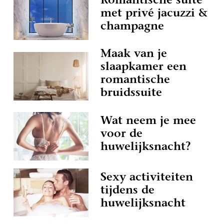
Romantische suite
met privé jacuzzi &
champagne
Maak van je
slaapkamer een
romantische
bruidssuite
Wat neem je mee
voor de
huwelijksnacht?
Sexy activiteiten
tijdens de
huwelijksnacht