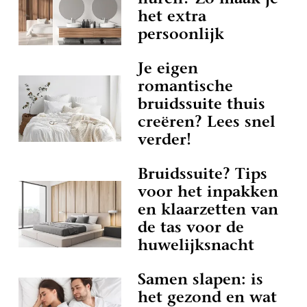
huren? Zo maak je
het extra
persoonlijk
Je eigen
romantische
bruidssuite thuis
creëren? Lees snel
verder!
Bruidssuite? Tips
voor het inpakken
en klaarzetten van
de tas voor de
huwelijksnacht
Samen slapen: is
het gezond en wat