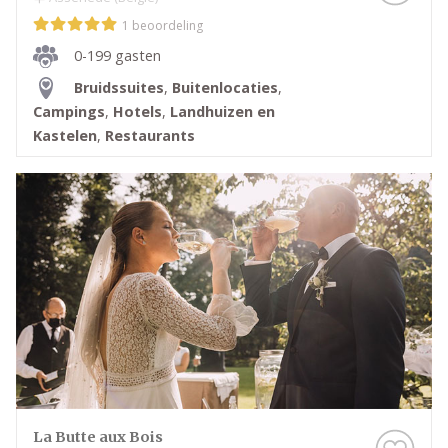
1 beoordeling
0-199 gasten
Bruidssuites
,
Buitenlocaties
,
Campings
,
Hotels
,
Landhuizen en
Kastelen
,
Restaurants
La Butte aux Bois