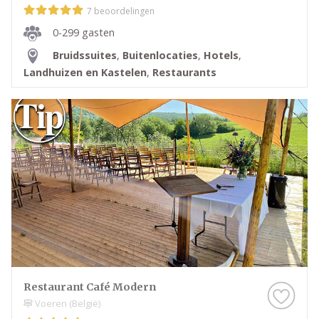
7 beoordelingen
0-299 gasten
Bruidssuites
,
Buitenlocaties
,
Hotels
,
Landhuizen en Kastelen
,
Restaurants
Restaurant Café Modern
Voeren (België)