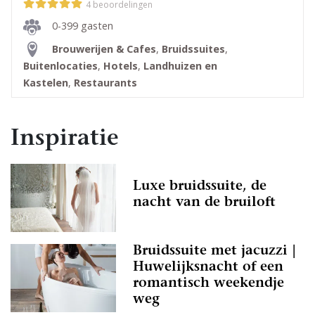
4 beoordelingen
0-399 gasten
Brouwerijen & Cafes
,
Bruidssuites
,
Buitenlocaties
,
Hotels
,
Landhuizen en
Kastelen
,
Restaurants
Inspiratie
Luxe bruidssuite, de
nacht van de bruiloft
Bruidssuite met jacuzzi |
Huwelijksnacht of een
romantisch weekendje
weg