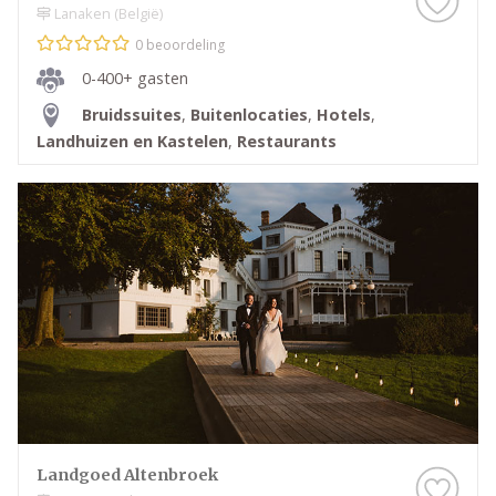
Lanaken (België)
0 beoordeling
0-400+ gasten
Bruidssuites
,
Buitenlocaties
,
Hotels
,
Landhuizen en Kastelen
,
Restaurants
Landgoed Altenbroek