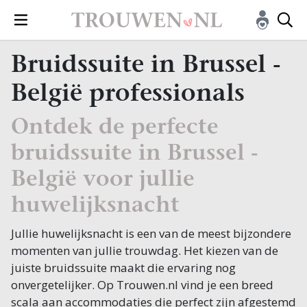
Bruidssuite in Brussel -
België professionals
Ontdek de perfecte
bruidssuite in Brussel -
België voor jullie
huwelijksnacht
Jullie huwelijksnacht is een van de meest bijzondere
momenten van jullie trouwdag. Het kiezen van de
juiste bruidssuite maakt die ervaring nog
onvergetelijker. Op Trouwen.nl vind je een breed
scala aan accommodaties die perfect zijn afgestemd