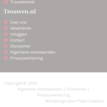
Trouwtrends
Trouwen.nl
Over ons
Adverteren
Inloggen
Contact
Disclaimer
Algemene voorwaarden
Privacyverklaring
Copyright © 2026
Algemene voorwaarden
|
Disclaimer
|
Privacyverklaring
Webdesign door
Pixel Creation