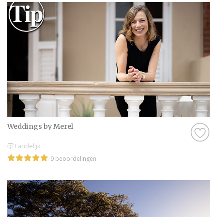
Weddings by Merel
Landelijk
9 beoordelingen