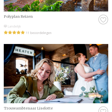
Polyplan Reizen
Landelijk
11 beoordelingen
Trouwambtenaar Liselotte