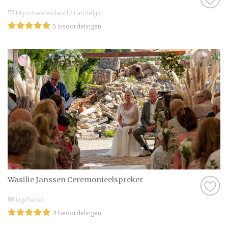
Mijnsheerenland / Landelijk
5 beoordelingen
Wasilie Janssen Ceremonieelspreker
Ugchelen
4 beoordelingen