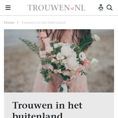
Home
Trouwen in het buitenland
Trouwen in het
buitenland