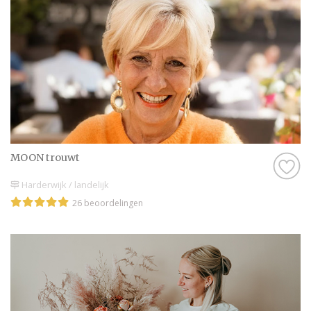
MOON trouwt
Harderwijk / landelijk
26 beoordelingen