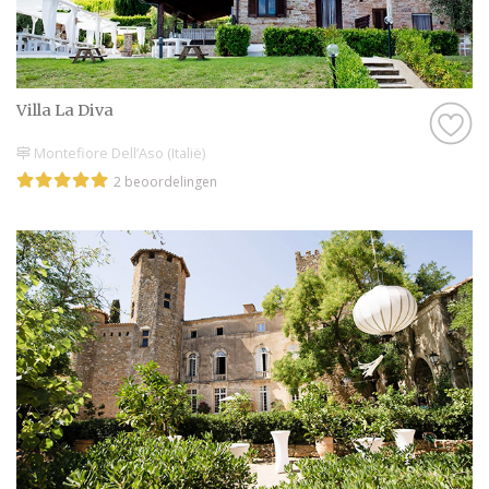
Villa La Diva
Montefiore Dell’Aso (Italië)
2 beoordelingen