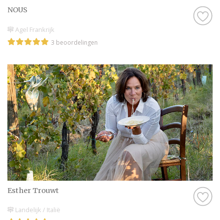
NOUS
Agel Frankrijk
3 beoordelingen
Esther Trouwt
Landelijk / Italië