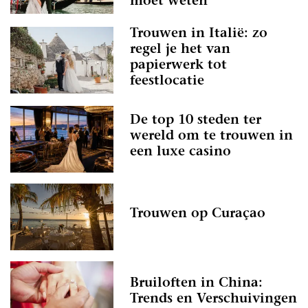
moet weten
Trouwen in Italië: zo
regel je het van
papierwerk tot
feestlocatie
De top 10 steden ter
wereld om te trouwen in
een luxe casino
Trouwen op Curaçao
Bruiloften in China:
Trends en Verschuivingen