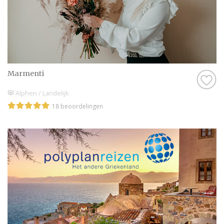
Marmenti
Alphen / Landelijk
18 beoordelingen