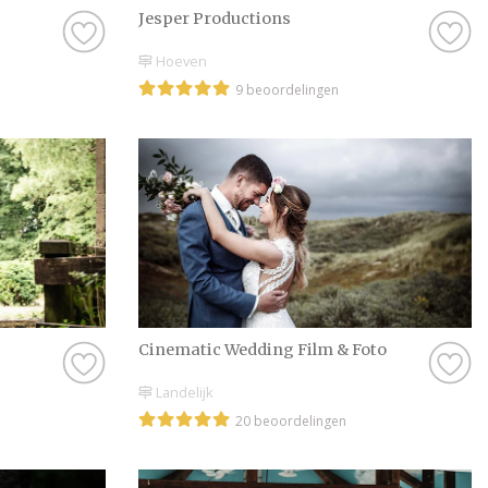
Jesper Productions
Hoeven
9 beoordelingen
Cinematic Wedding Film & Foto
Landelijk
20 beoordelingen