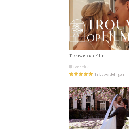
Trouwen op Film
Landelijk
18 beoordelingen