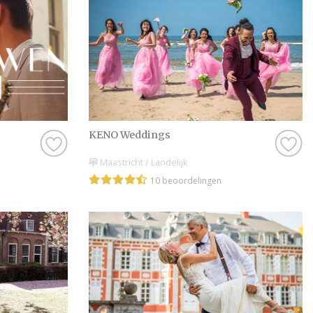
KENO Weddings
Maastricht / Landelijk
10 beoordelingen