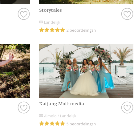
Storytales
Landelijk
2 beoordelingen
Katjang Multimedia
Almelo / Landelijk
5 beoordelingen