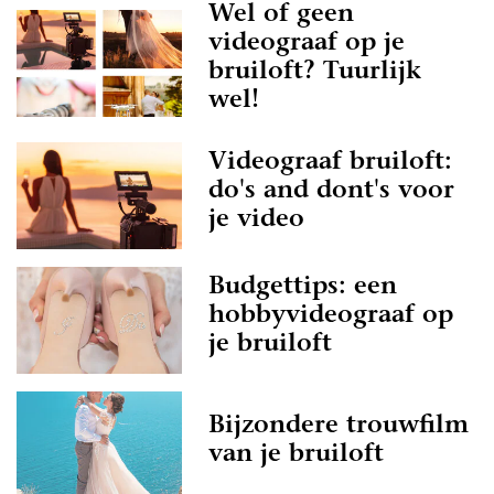
Wel of geen
videograaf op je
bruiloft? Tuurlijk
wel!
Videograaf bruiloft:
do's and dont's voor
je video
Budgettips: een
hobbyvideograaf op
je bruiloft
Bijzondere trouwfilm
van je bruiloft