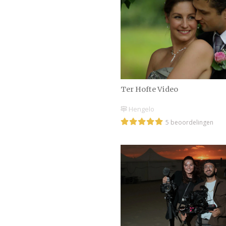
Ter Hofte Video
Hengelo
5 beoordelingen