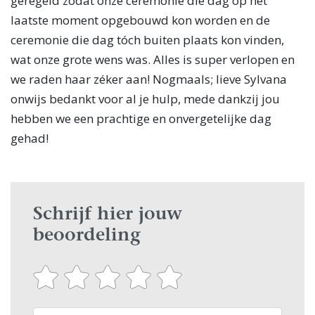
geregeld zodat onze ceremonie die dag op het
laatste moment opgebouwd kon worden en de
ceremonie die dag tóch buiten plaats kon vinden,
wat onze grote wens was. Alles is super verlopen en
we raden haar zéker aan! Nogmaals; lieve Sylvana
onwijs bedankt voor al je hulp, mede dankzij jou
hebben we een prachtige en onvergetelijke dag
gehad!
Schrijf hier jouw
beoordeling