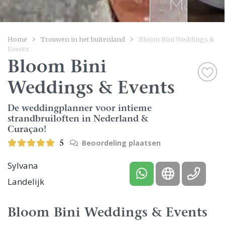
Home
Trouwen in het buitenland
Bloom Bini Weddings &
Events
Bloom Bini
Weddings & Events
De weddingplanner voor intieme
strandbruiloften in Nederland &
Curaçao!
Beoordeling plaatsen
5
Sylvana
Landelijk
Bloom Bini Weddings & Events