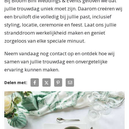
Bij Bloom Bini Weddings & Events geloven we dat
jullie trouwdag uniek moet zijn. Daarom creëren wij
een bruiloft die volledig bij jullie past, inclusief
styling, locatie, ceremonie en feest. Laat ons jullie
stranddroom werkelijkheid maken en geniet
zorgeloos van elke speciale minuut.
Neem vandaag nog contact op en ontdek hoe wij
samen van jullie trouwdag een onvergetelijke
ervaring kunnen maken.
Delen met: