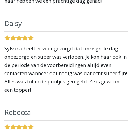
haar hebben we een prachtige dag gehad!
Daisy
Sylvana heeft er voor gezorgd dat onze grote dag
onbezorgd en super was verlopen. Je kon haar ook in
de periode van de voorbereidingen altijd even
contacten wanneer dat nodig was dat echt super fijn!
Alles was tot in de puntjes geregeld. Ze is gewoon
een topper!
Rebecca