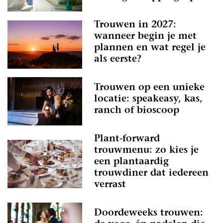
Trouwen in 2027:
wanneer begin je met
plannen en wat regel je
als eerste?
Trouwen op een unieke
locatie: speakeasy, kas,
ranch of bioscoop
Plant-forward
trouwmenu: zo kies je
een plantaardig
trouwdiner dat iedereen
verrast
Doordeweeks trouwen: