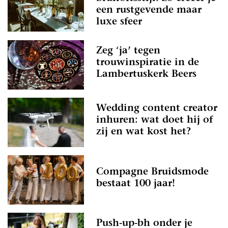
een rustgevende maar
luxe sfeer
Zeg ‘ja’ tegen
trouwinspiratie in de
Lambertuskerk Beers
Wedding content creator
inhuren: wat doet hij of
zij en wat kost het?
Compagne Bruidsmode
bestaat 100 jaar!
Push-up-bh onder je