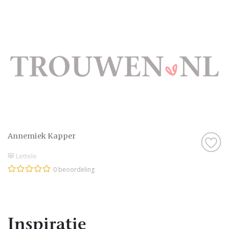
Annemiek Kapper
Lettele
0 beoordeling
Inspiratie