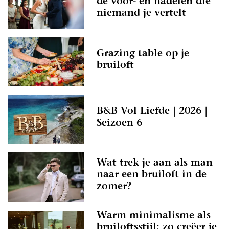
de voor- én nadelen die
niemand je vertelt
Grazing table op je
bruiloft
B&B Vol Liefde | 2026 |
Seizoen 6
Wat trek je aan als man
naar een bruiloft in de
zomer?
Warm minimalisme als
bruiloftsstijl: zo creëer je