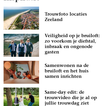
Trouwfoto locaties
Zeeland
Veiligheid op je bruiloft:
zo voorkom je diefstal,
inbraak en ongenode
gasten
Samenwonen na de
bruiloft en het huis
samen inrichten
Same-day edit: de
trouwvideo die je al op
jullie trouwdag ziet