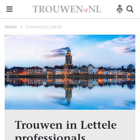
Home
Trouwen in Lettele
Trouwen in Lettele
professionals