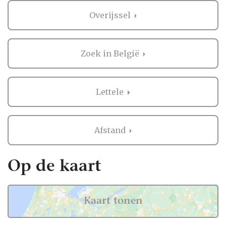
Overijssel
Zoek in België
Lettele
Afstand
Op de kaart
Kaart tonen