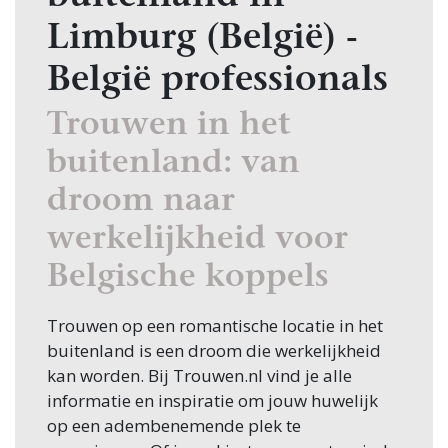
Limburg (België) -
België professionals
Trouwen in het
buitenland: van
droom naar
werkelijkheid voor
Belgische koppels
Trouwen op een romantische locatie in het
buitenland is een droom die werkelijkheid
kan worden. Bij Trouwen.nl vind je alle
informatie en inspiratie om jouw huwelijk
op een adembenemende plek te