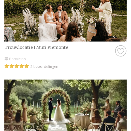
Trouwlocatie I Muri Piemonte
Bonvicino
2 beoordelingen