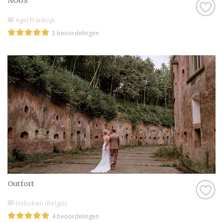
NOUS
Agel Frankrijk
3 beoordelingen
Outfort
Hoboken (België)
4 beoordelingen