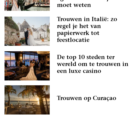
moet weten
Trouwen in Italië: zo
regel je het van
papierwerk tot
feestlocatie
De top 10 steden ter
wereld om te trouwen in
een luxe casino
Trouwen op Curaçao