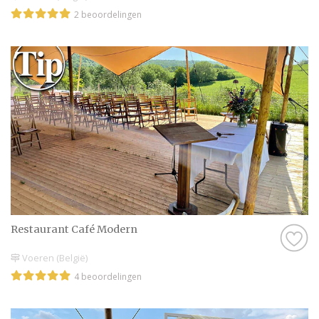
2 beoordelingen
Restaurant Café Modern
Voeren (België)
4 beoordelingen