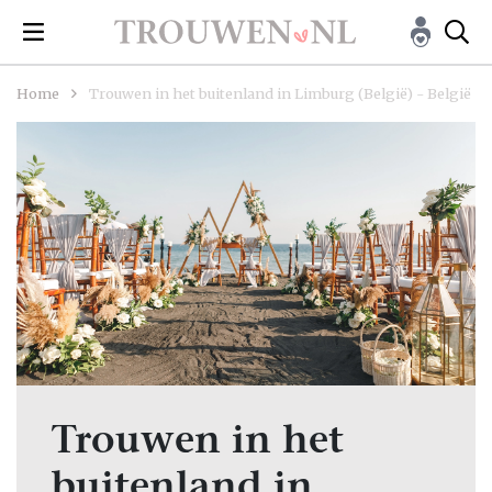
Home
Trouwen in het buitenland in Limburg (België) - België
Trouwen in het
buitenland in