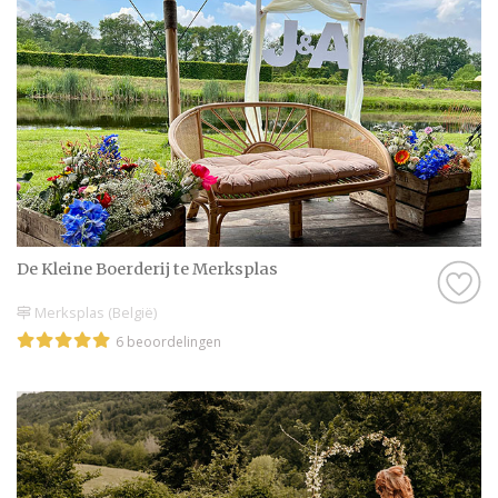
De Kleine Boerderij te Merksplas
Merksplas (België)
6 beoordelingen