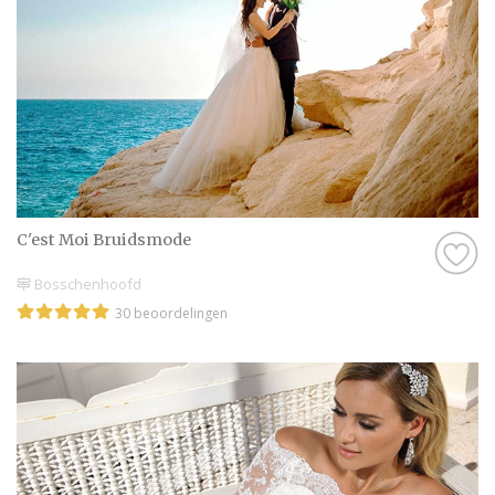
C'est Moi Bruidsmode
Bosschenhoofd
30 beoordelingen