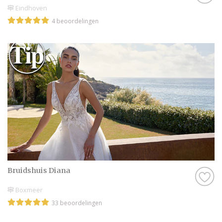
Eindhoven
4 beoordelingen
Bruidshuis Diana
Boxmeer
33 beoordelingen