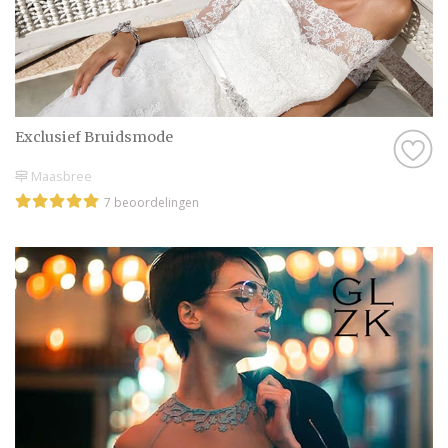
Exclusief Bruidsmode
Maasbree
7 beoordelingen