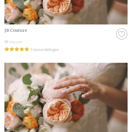
JB Couture
Hasselt
5 beoordelingen