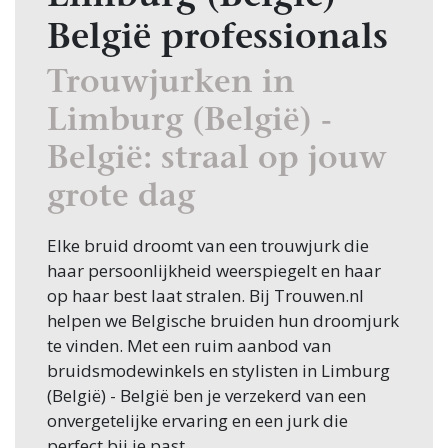
België professionals
Trouwjurken in
Limburg (België) -
België: straal op jouw
grote dag
Elke bruid droomt van een trouwjurk die
haar persoonlijkheid weerspiegelt en haar
op haar best laat stralen. Bij Trouwen.nl
helpen we Belgische bruiden hun droomjurk
te vinden. Met een ruim aanbod van
bruidsmodewinkels en stylisten in Limburg
(België) - België ben je verzekerd van een
onvergetelijke ervaring en een jurk die
perfect bij je past.