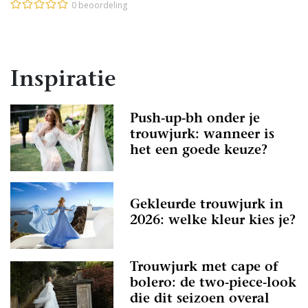
0 beoordeling
Inspiratie
Push-up-bh onder je
trouwjurk: wanneer is
het een goede keuze?
Gekleurde trouwjurk in
2026: welke kleur kies je?
Trouwjurk met cape of
bolero: de two-piece-look
die dit seizoen overal