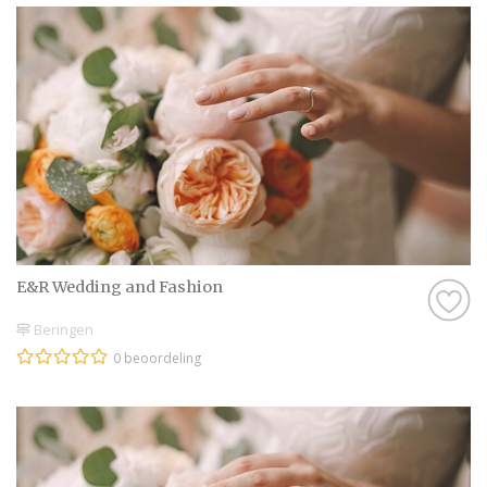
E&R Wedding and Fashion
Beringen
0 beoordeling