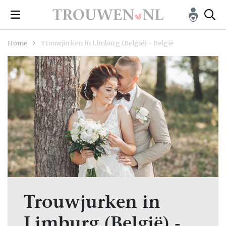
Home
Trouwjurken in Limburg (België) - België
Trouwjurken in
Limburg (België) -