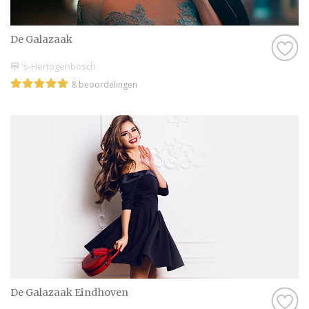
De Galazaak
's-Hertogenbosch
8 beoordelingen
De Galazaak Eindhoven