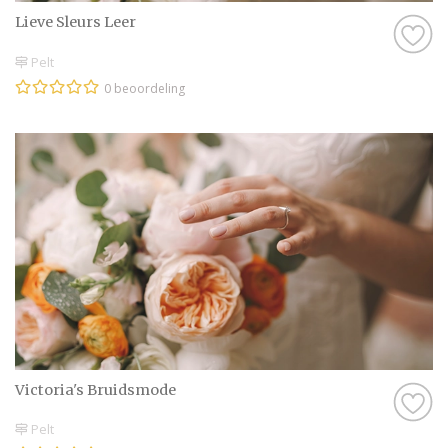
Lieve Sleurs Leer
Pelt
0 beoordeling
Victoria's Bruidsmode
Pelt