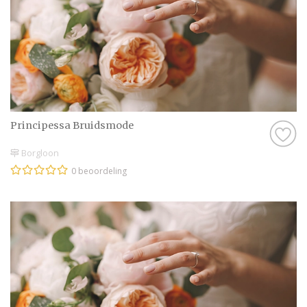
Principessa Bruidsmode
Borgloon
0 beoordeling