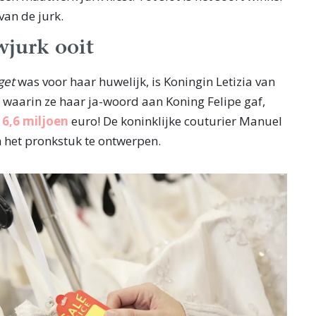
van de jurk.
wjurk ooit
get
was voor haar huwelijk, is Koningin Letizia van
 waarin ze haar ja-woord aan Koning Felipe gaf,
n
6,6 miljoen
euro! De koninklijke couturier Manuel
 het pronkstuk te ontwerpen.