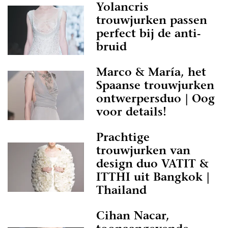
Yolancris
trouwjurken passen
perfect bij de anti-
bruid
Marco & María, het
Spaanse trouwjurken
ontwerpersduo | Oog
voor details!
Prachtige
trouwjurken van
design duo VATIT &
ITTHI uit Bangkok |
Thailand
Cihan Nacar,