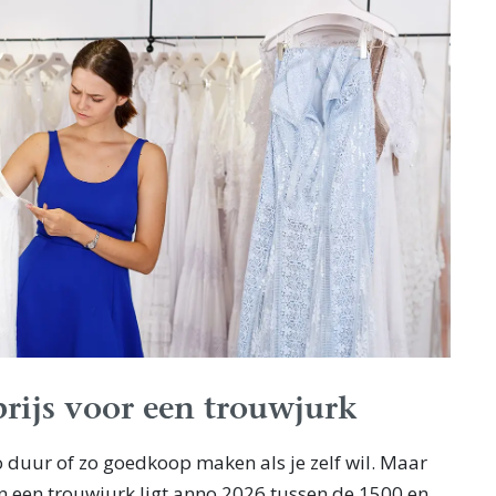
rijs voor een trouwjurk
zo duur of zo goedkoop maken als je zelf wil. Maar
n een trouwjurk ligt anno 2026 tussen de 1500 en