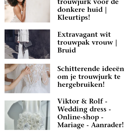
trouwjurk voor de
donkere huid |
Kleurtips!
Extravagant wit
trouwpak vrouw |
Bruid
Schitterende ideeën
om je trouwjurk te
hergebruiken!
Viktor & Rolf -
Wedding dress -
Online-shop -
Mariage - Aanrader!