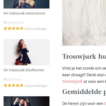
De Galazaak Amersfoort
Amersfoort
6 beoordelingen
Trouwjurk h
Vind je het zonde om ve
De Galazaak Eindhoven
keer draagt? Denk dan 
Eindhoven
trouwjurk
al voor een 
4 beoordelingen
Gemiddelde p
De heren zijn voor een