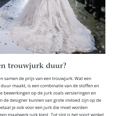
n trouwjurk duur?
en samen de prijs van een trouwjurk. Wat een
 duur maakt, is een combinatie van de stoffen en
e bewerkingen op de jurk zoals versieringen en
en de designer kunnen van grote invloed zijn op de
 betaal je ook voor een jurk die moet worden
een maatwerk jurk kiest. Tot slot is het soort winkel