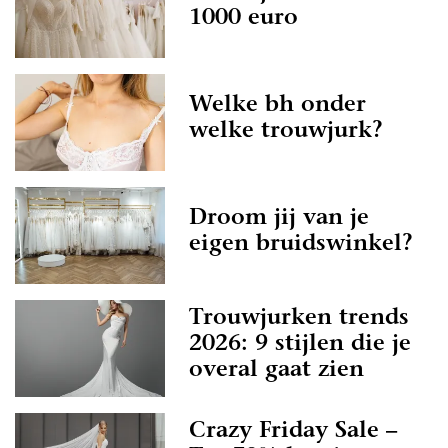
1000 euro
Welke bh onder
welke trouwjurk?
Droom jij van je
eigen bruidswinkel?
Trouwjurken trends
2026: 9 stijlen die je
overal gaat zien
Crazy Friday Sale –