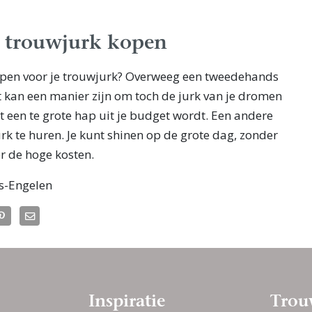
 trouwjurk kopen
ppen voor je trouwjurk? Overweeg een tweedehands
t kan een manier zijn om toch de jurk van je dromen
t een te grote hap uit je budget wordt. Een andere
rk te huren. Je kunt shinen op de grote dag, zonder
er de hoge kosten.
s-Engelen
Inspiratie
Trou