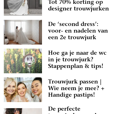
Tot 70% korting op
designer trouwjurken
De ‘second dress’:
voor- en nadelen van
een 2e trouwjurk
Hoe ga je naar de wc
in je trouwjurk?
Stappenplan & tips!
Trouwjurk passen |
Wie neem je mee? +
Handige pastips!
De perfecte