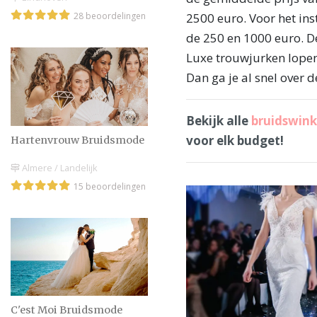
2500 euro. Voor het ins
28 beoordelingen
de 250 en 1000 euro. 
Luxe trouwjurken lopen 
Dan ga je al snel over 
Bekijk alle
bruidswink
voor elk budget!
Hartenvrouw Bruidsmode
Almere / Landelijk
15 beoordelingen
C'est Moi Bruidsmode