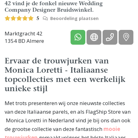
42 vind je de fonkel nieuwe Wedding
Company Designer Bruidswinkel.
Beoordeling plaatsen
5
Marktgracht 42
1354 BD Almere
Ervaar de trouwjurken van
Monica Loretti - Italiaanse
topcollecties met een werkelijk
unieke stijl
Met trots presenteren wij onze nieuwste collecties
van deze Italiaanse parels, en als FlagShip Store van
Monica Loretti in Nederland vind je bij ons dan ook
de grootse collectie van deze fantastisch
mooie
trouwjurken
gemaakt volgens het béste Italiaans