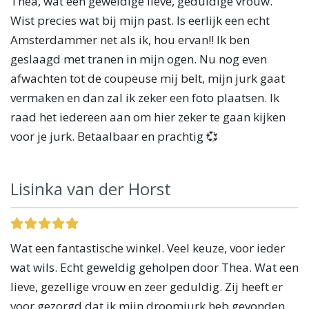
Thea, wat een geweldige lieve, geduldige vrouw.
Wist precies wat bij mijn past. Is eerlijk een echt
Amsterdammer net als ik, hou ervan!! Ik ben
geslaagd met tranen in mijn ogen. Nu nog even
afwachten tot de coupeuse mij belt, mijn jurk gaat
vermaken en dan zal ik zeker een foto plaatsen. Ik
raad het iedereen aan om hier zeker te gaan kijken
voor je jurk. Betaalbaar en prachtig 💞
Lisinka van der Horst
Wat een fantastische winkel. Veel keuze, voor ieder
wat wils. Echt geweldig geholpen door Thea. Wat een
lieve, gezellige vrouw en zeer geduldig. Zij heeft er
voor gezorgd dat ik mijn droomjurk heb gevonden.