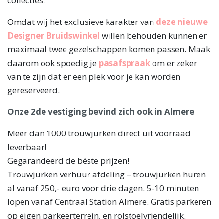
collecties.
Omdat wij het exclusieve karakter van
deze nieuwe
Designer Bruidswinkel
willen behouden kunnen er
maximaal twee gezelschappen komen passen. Maak
daarom ook spoedig je
pasafspraak
om er zeker
van te zijn dat er een plek voor je kan worden
gereserveerd.
Onze 2de vestiging bevind zich ook in Almere
Meer dan 1000 trouwjurken direct uit voorraad
leverbaar!
Gegarandeerd de béste prijzen!
Trouwjurken verhuur afdeling – trouwjurken huren
al vanaf 250,- euro voor drie dagen. 5-10 minuten
lopen vanaf Centraal Station Almere. Gratis parkeren
op eigen parkeerterrein, en rolstoelvriendelijk.