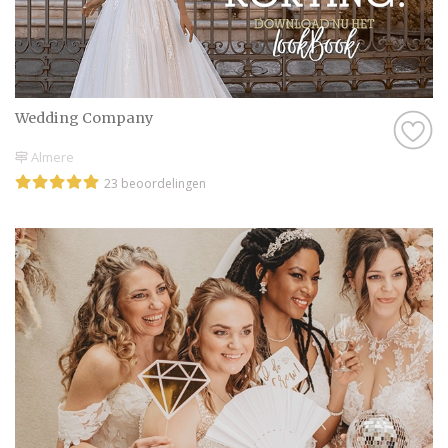
Wedding Company
Almere
23 beoordelingen