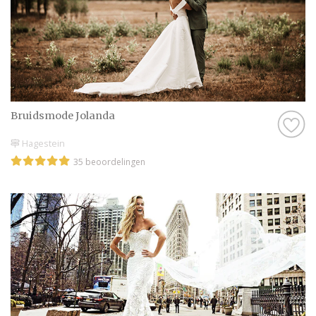
Bruidsmode Jolanda
Hagestein
35 beoordelingen