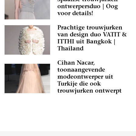
ontwerpersduo | Oog
voor details!
Prachtige trouwjurken
van design duo VATIT &
ITTHI uit Bangkok |
Thailand
Cihan Nacar,
toonaangevende
modeontwerper uit
Turkije die ook
trouwjurken ontwerpt