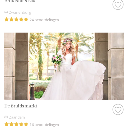
Bruidshuis Elly
Zwanenburg
24 beoordelingen
De Bruidsmarkt
Zaandam
16 beoordelingen