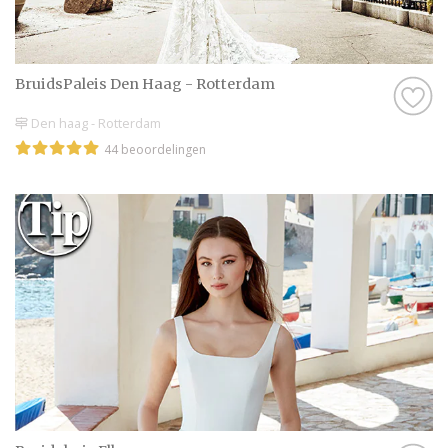
BruidsPaleis Den Haag - Rotterdam
Den haag - Rotterdam
44 beoordelingen