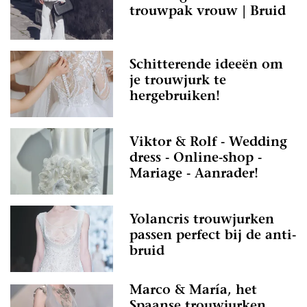
trouwpak vrouw | Bruid
Schitterende ideeën om
je trouwjurk te
hergebruiken!
Viktor & Rolf - Wedding
dress - Online-shop -
Mariage - Aanrader!
Yolancris trouwjurken
passen perfect bij de anti-
bruid
Marco & María, het
Spaanse trouwjurken