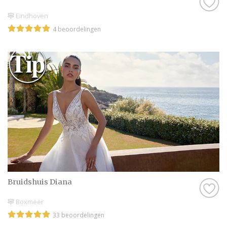
Eindhoven
4 beoordelingen
Bruidshuis Diana
Boxmeer
33 beoordelingen