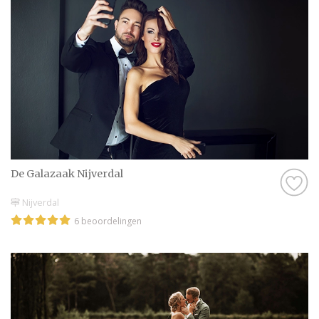
De Galazaak Nijverdal
Nijverdal
6 beoordelingen