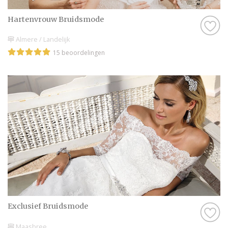
Hartenvrouw Bruidsmode
Almere / Landelijk
15 beoordelingen
Exclusief Bruidsmode
Maasbree