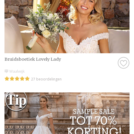
Bruidsboetiek Lovely Lady
Waalwijk
27 beoordelingen