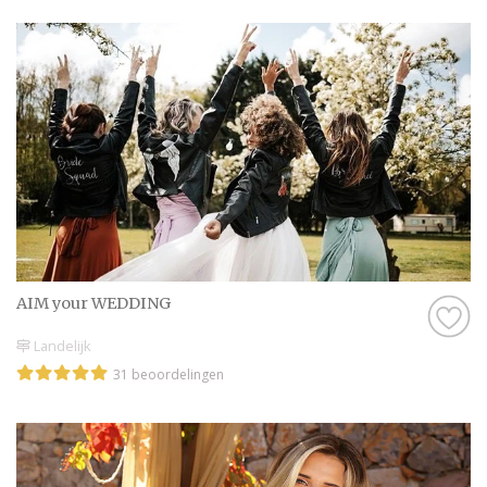
AIM your WEDDING
Landelijk
31 beoordelingen