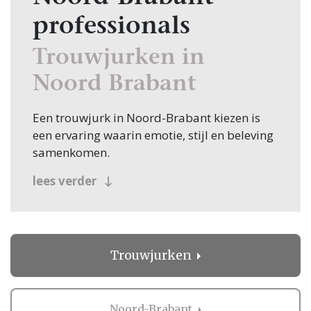
professionals
Trouwjurken in
Noord Brabant
Een trouwjurk in Noord-Brabant kiezen is
een ervaring waarin emotie, stijl en beleving
samenkomen.
lees verder
Vanaf het eerste moment dat je een
bruidswinkel binnenstapt, begint een
bijzondere zoektocht naar de jurk die jouw
persoonlijkheid en uitstraling perfect laat
zien. Iedere bruid beleeft dit anders, maar
Trouwjurken
het gevoel van voorpret en verwachting is
altijd hetzelfde.
Noord-Brabant