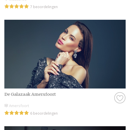
7 beoordelingen
De Galazaak Amersfoort
Amersfoort
6 beoordelingen