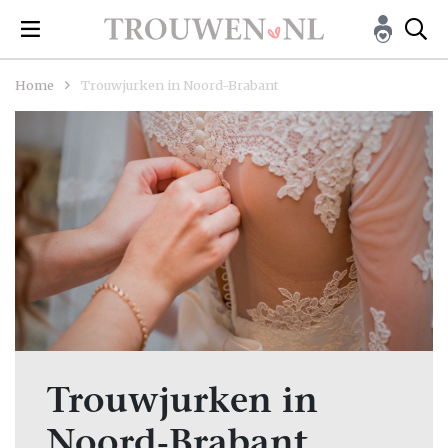
Home
Trouwjurken in Noord-Brabant
Trouwjurken in
Noord-Brabant