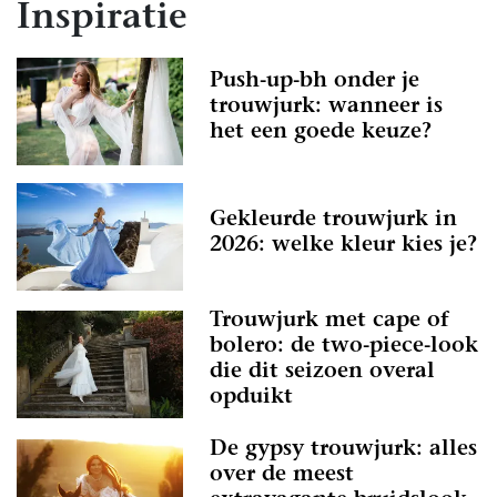
Inspiratie
Push-up-bh onder je
trouwjurk: wanneer is
het een goede keuze?
Gekleurde trouwjurk in
2026: welke kleur kies je?
Trouwjurk met cape of
bolero: de two-piece-look
die dit seizoen overal
opduikt
De gypsy trouwjurk: alles
over de meest