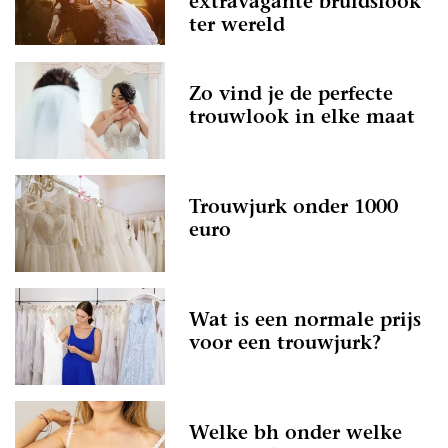
extravagante bruidslook
ter wereld
Zo vind je de perfecte
trouwlook in elke maat
Trouwjurk onder 1000
euro
Wat is een normale prijs
voor een trouwjurk?
Welke bh onder welke