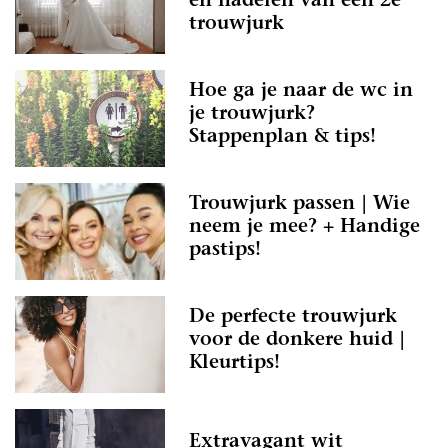
en nadelen van een 2e
trouwjurk
Hoe ga je naar de wc in
je trouwjurk?
Stappenplan & tips!
Trouwjurk passen | Wie
neem je mee? + Handige
pastips!
De perfecte trouwjurk
voor de donkere huid |
Kleurtips!
Extravagant wit