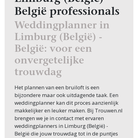
België professionals
Weddingplanner in
Limburg (België) -
België: voor een
onvergetelijke
trouwdag
Het plannen van een bruiloft is een
bijzondere maar ook uitdagende taak. Een
weddingplanner kan dit proces aanzienlijk
makkelijker en leuker maken. Bij Trouwen.nl
brengen we je in contact met ervaren
weddingplanners in Limburg (België) -
België die jouw trouwdag tot in de puntjes