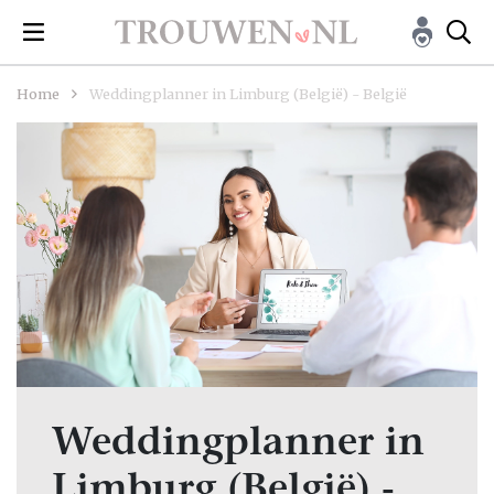
Home
Weddingplanner in Limburg (België) - België
Weddingplanner in
Limburg (België) -