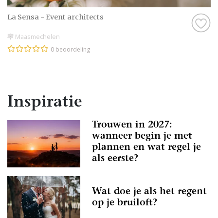
La Sensa - Event architects
Maasmechelen
0 beoordeling
Inspiratie
Trouwen in 2027:
wanneer begin je met
plannen en wat regel je
als eerste?
Wat doe je als het regent
op je bruiloft?