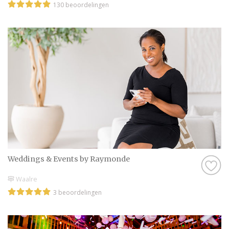
130 beoordelingen
Weddings & Events by Raymonde
Waalre
3 beoordelingen