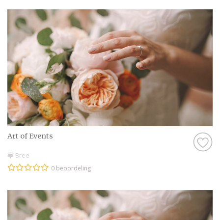
Art of Events
Bree
0 beoordeling