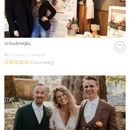
Schadewijks
Elsendorp / Landelijk
0 beoordeling