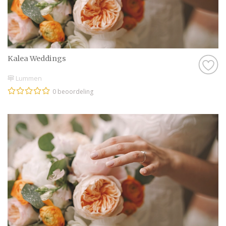
Kalea Weddings
Lummen
0 beoordeling