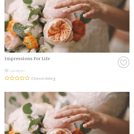
Impressions For Life
Lanaken
0 beoordeling