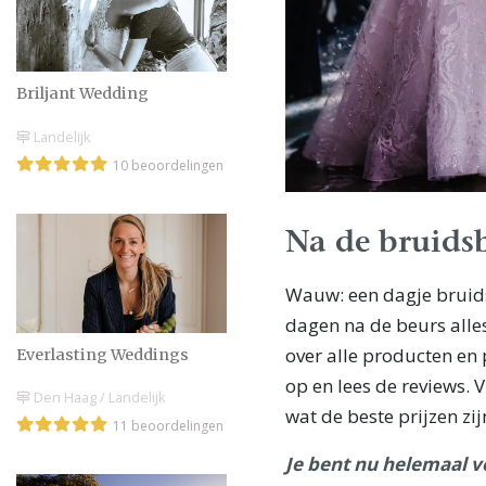
Briljant Wedding
Landelijk
10 beoordelingen
Na de bruids
Wauw: een dagje bruids
dagen na de beurs alle
over alle producten en 
Everlasting Weddings
op en lees de reviews. 
Den Haag / Landelijk
wat de beste prijzen zij
11 beoordelingen
Je bent nu helemaal 