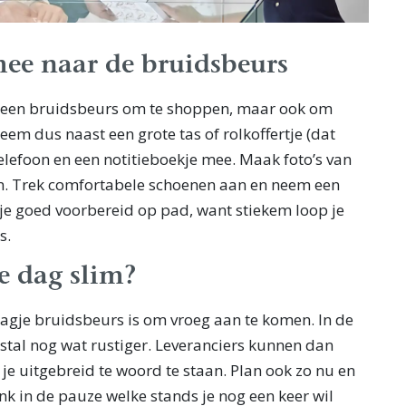
mee naar de bruidsbeurs
ar een bruidsbeurs om te shoppen, maar ook om
eem dus naast een grote tas of rolkoffertje (dat
 telefoon en een notitieboekje mee. Maak foto’s van
n. Trek comfortabele schoenen aan en neem een
 je goed voorbereid op pad, want stiekem loop je
s.
e dag slim?
dagje bruidsbeurs is om vroeg aan te komen. In de
stal nog wat rustiger. Leveranciers kunnen dan
e uitgebreid te woord te staan. Plan ook zo nu en
k in de pauze welke stands je nog een keer wil