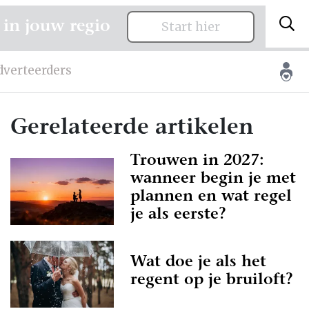
 in jouw regio
Start hier
dverteerders
Gerelateerde artikelen
Trouwen in 2027:
wanneer begin je met
plannen en wat regel
je als eerste?
Wat doe je als het
regent op je bruiloft?