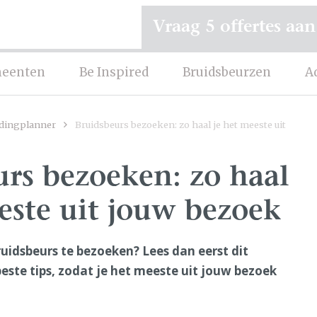
Vraag 5 offertes aan
eenten
Be Inspired
Bruidsbeurzen
A
dingplanner
Bruidsbeurs bezoeken: zo haal je het meeste uit
rs bezoeken: zo haal
este uit jouw bezoek
ruidsbeurs te bezoeken? Lees dan eerst dit
beste tips, zodat je het meeste uit jouw bezoek