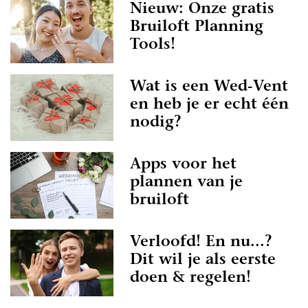
Nieuw: Onze gratis
Bruiloft Planning
Tools!
Wat is een Wed-Vent
en heb je er echt één
nodig?
Apps voor het
plannen van je
bruiloft
Verloofd! En nu...?
Dit wil je als eerste
doen & regelen!