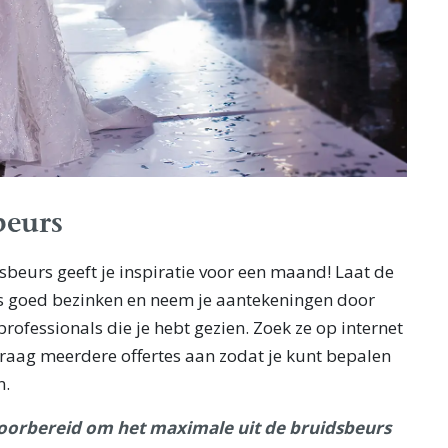
beurs
beurs geeft je inspiratie voor een maand! Laat de
s goed bezinken en neem je aantekeningen door
professionals die je hebt gezien. Zoek ze op internet
Vraag meerdere offertes aan zodat je kunt bepalen
n.
voorbereid om het maximale uit de bruidsbeurs