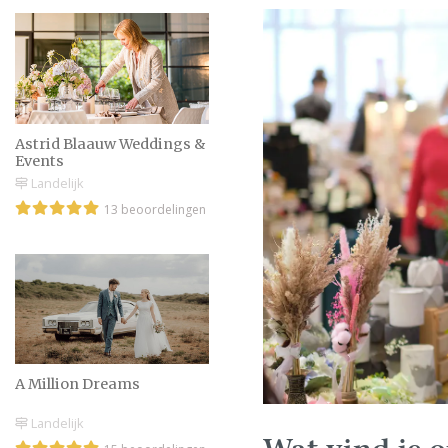
Astrid Blaauw Weddings &
Events
Landelijk
13 beoordelingen
A Million Dreams
Landelijk