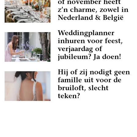
of november heeft
z’n charme, zowel in
Nederland & België
Weddingplanner
inhuren voor feest,
verjaardag of
jubileum? Ja doen!
Hij of zij nodigt geen
famille uit voor de
bruiloft, slecht
teken?