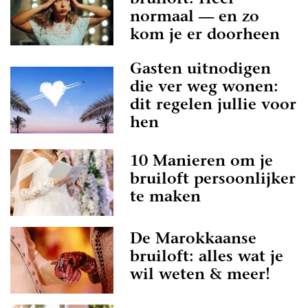
bruiloft: Heel
normaal — en zo
kom je er doorheen
Gasten uitnodigen
die ver weg wonen:
dit regelen jullie voor
hen
10 Manieren om je
bruiloft persoonlijker
te maken
De Marokkaanse
bruiloft: alles wat je
wil weten & meer!