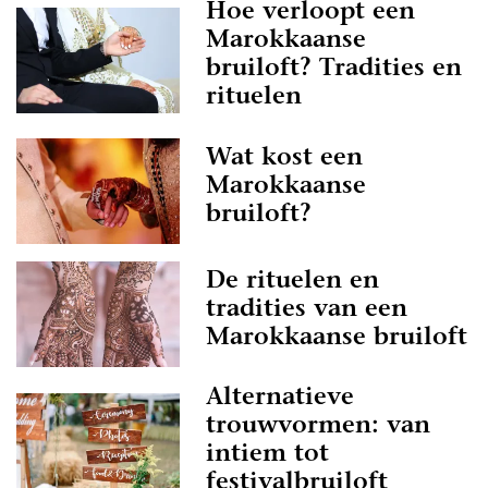
Hoe verloopt een
Marokkaanse
bruiloft? Tradities en
rituelen
Wat kost een
Marokkaanse
bruiloft?
De rituelen en
tradities van een
Marokkaanse bruiloft
Alternatieve
trouwvormen: van
intiem tot
festivalbruiloft