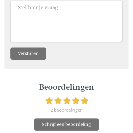
Versturen
Beoordelingen
2 beoordelingen
Schrijf een beoordeling