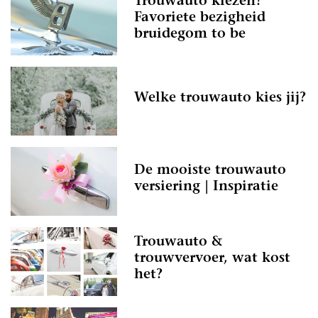
Trouwauto kiezen?
Favoriete bezigheid
bruidegom to be
Welke trouwauto kies jij?
De mooiste trouwauto
versiering | Inspiratie
Trouwauto &
trouwvervoer, wat kost
het?