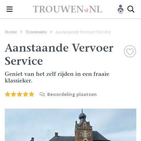
Home
Trouwauto
Aanstaande Vervoer Service
Aanstaande Vervoer
Service
Geniet van het zelf rijden in een fraaie
klassieker.
Beoordeling plaatsen