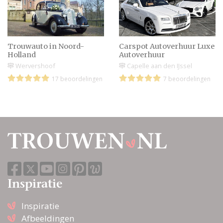
Trouwauto in Noord-
Carspot Autoverhuur Luxe
Holland
Autoverhuur
Wervershoof
Capelle aan den IJssel
17 beoordelingen
7 beoordelingen
Inspiratie
Inspiratie
Afbeeldingen