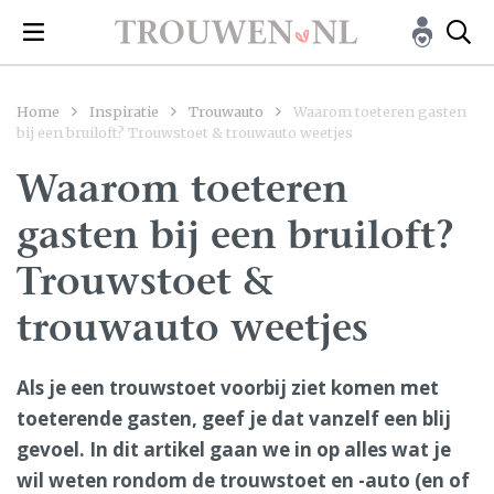
Home
Inspiratie
Trouwauto
Waarom toeteren gasten
bij een bruiloft? Trouwstoet & trouwauto weetjes
Waarom toeteren
gasten bij een bruiloft?
Trouwstoet &
trouwauto weetjes
Als je een trouwstoet voorbij ziet komen met
toeterende gasten, geef je dat vanzelf een blij
gevoel. In dit artikel gaan we in op alles wat je
wil weten rondom de trouwstoet en -auto (en of