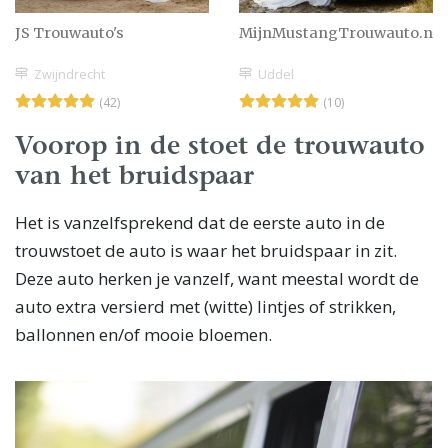
JS Trouwauto's
MijnMustangTrouwauto.nl
Zwijndrecht
Uddel
(42)
(10)
Voorop in de stoet de trouwauto
van het bruidspaar
Het is vanzelfsprekend dat de eerste auto in de
trouwstoet de auto is waar het bruidspaar in zit.
Deze auto herken je vanzelf, want meestal wordt de
auto extra versierd met (witte) lintjes of strikken,
ballonnen en/of mooie bloemen.