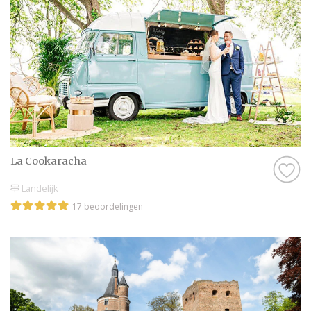
La Cookaracha
Landelijk
17 beoordelingen