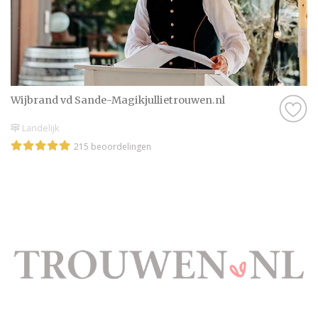
Wijbrand vd Sande-Magikjullietrouwen.nl
Landelijk
215 beoordelingen