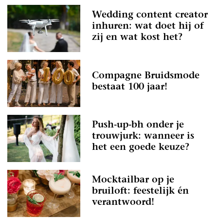
Wedding content creator
inhuren: wat doet hij of
zij en wat kost het?
Compagne Bruidsmode
bestaat 100 jaar!
Push-up-bh onder je
trouwjurk: wanneer is
het een goede keuze?
Mocktailbar op je
bruiloft: feestelijk én
verantwoord!