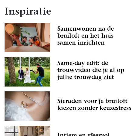
Inspiratie
Samenwonen na de
bruiloft en het huis
samen inrichten
Same-day edit: de
trouwvideo die je al op
jullie trouwdag ziet
Sieraden voor je bruiloft
kiezen zonder keuzestress
Intiem en sfeervol