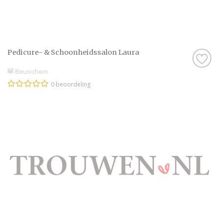
Pedicure- & Schoonheidssalon Laura
Beusichem
0 beoordeling