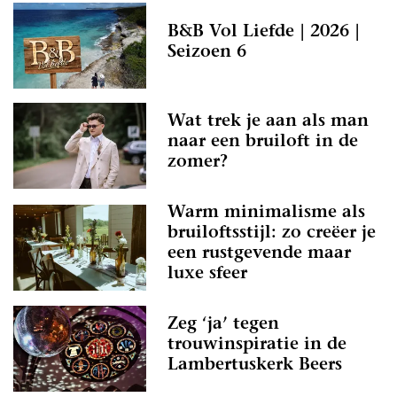
B&B Vol Liefde | 2026 |
Seizoen 6
Wat trek je aan als man
naar een bruiloft in de
zomer?
Warm minimalisme als
bruiloftsstijl: zo creëer je
een rustgevende maar
luxe sfeer
Zeg ‘ja’ tegen
trouwinspiratie in de
Lambertuskerk Beers