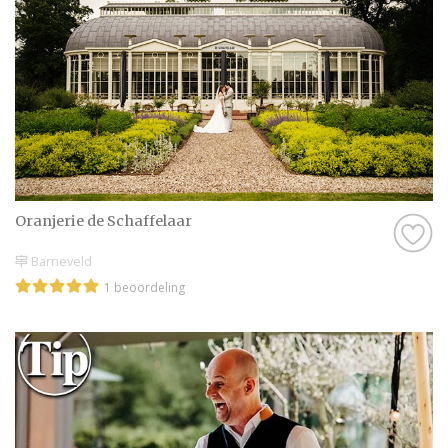
Oranjerie de Schaffelaar
Barneveld
1 beoordeling