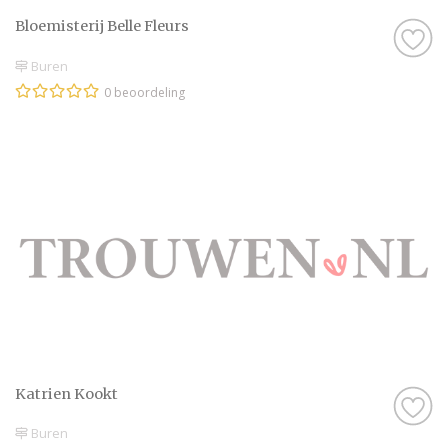
Bloemisterij Belle Fleurs
Buren
0 beoordeling
Katrien Kookt
Buren