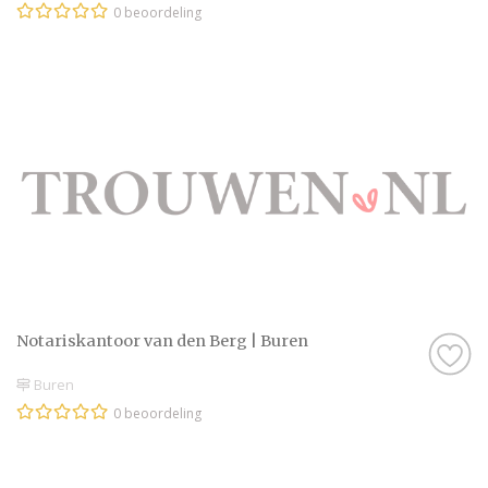
0 beoordeling
Notariskantoor van den Berg | Buren
Buren
0 beoordeling