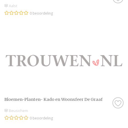
Aalst
0 beoordeling
Bloemen-Planten- Kado en Woonsfeer De Graaf
Beusichem
0 beoordeling