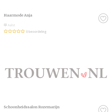
Haarmode Anja
Aalst
0 beoordeling
Schoonheidssalon Rozemarijn