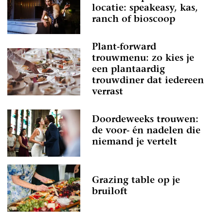
locatie: speakeasy, kas,
ranch of bioscoop
Plant-forward
trouwmenu: zo kies je
een plantaardig
trouwdiner dat iedereen
verrast
Doordeweeks trouwen:
de voor- én nadelen die
niemand je vertelt
Grazing table op je
bruiloft