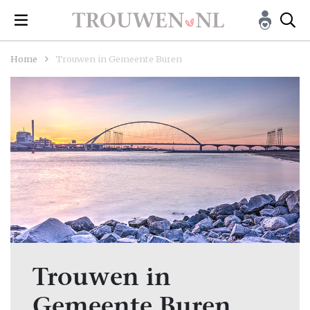
Home
Trouwen in Gemeente Buren
Trouwen in
Gemeente Buren