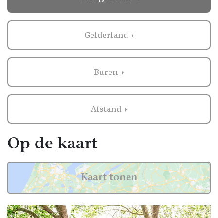
Gelderland
Buren
Afstand
Op de kaart
Kaart tonen