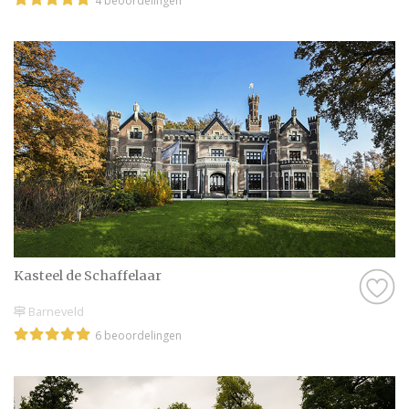
4 beoordelingen
Kasteel de Schaffelaar
Barneveld
6 beoordelingen