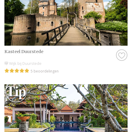
Kasteel Duurstede
Wijk bij Duurstede
5 beoordelingen