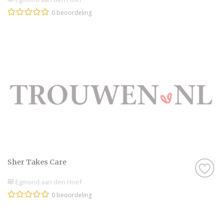
0 beoordeling
Sher Takes Care
Egmond aan den Hoef
0 beoordeling