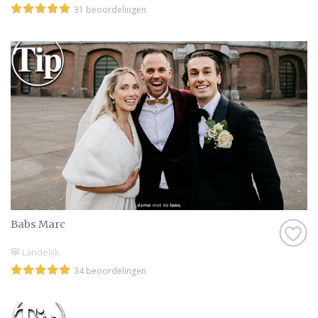
31 beoordelingen
Babs Marc
Landelijk
34 beoordelingen