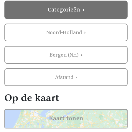
Categorieën
Noord-Holland
Bergen (NH)
Afstand
Op de kaart
Kaart tonen