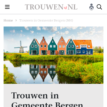
Home
Trouwen in Gemeente Bergen (NH)
Trouwen in
Gemeente Bergen