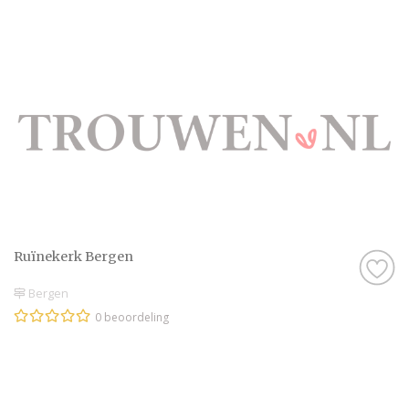
Ruïnekerk Bergen
Bergen
0 beoordeling