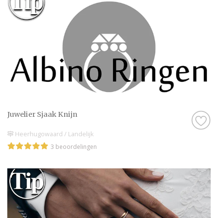
Juwelier Sjaak Knijn
Heerhugowaard / Landelijk
3 beoordelingen