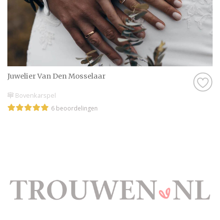
Juwelier Van Den Mosselaar
Bovenkarspel
6 beoordelingen