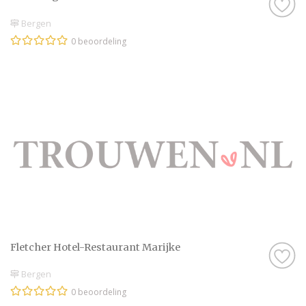
Bergen
0 beoordeling
Fletcher Hotel-Restaurant Marijke
Bergen
0 beoordeling