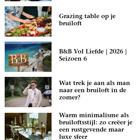
Grazing table op je
bruiloft
B&B Vol Liefde | 2026 |
Seizoen 6
Wat trek je aan als man
naar een bruiloft in de
zomer?
Warm minimalisme als
bruiloftsstijl: zo creëer je
een rustgevende maar
luxe sfeer