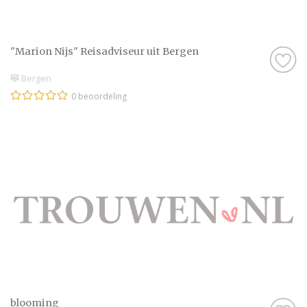
"Marion Nijs" Reisadviseur uit Bergen
Bergen
0 beoordeling
blooming