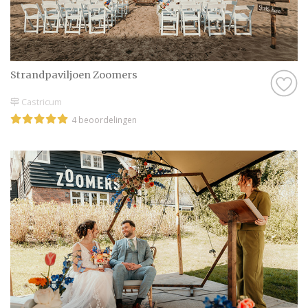
Strandpaviljoen Zoomers
Castricum
4 beoordelingen