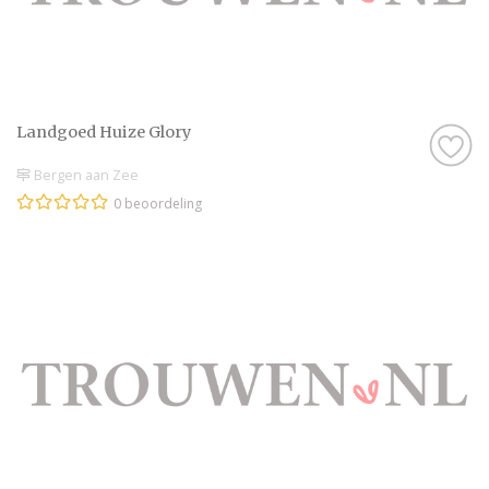
Landgoed Huize Glory
Bergen aan Zee
0 beoordeling