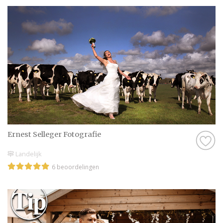
Ernest Selleger Fotografie
Landelijk
6 beoordelingen