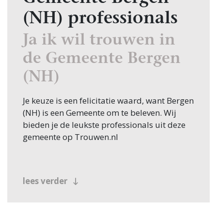
(NH) professionals
Ja ik wil trouwen in
de Gemeente Bergen
(NH)
Je keuze is een felicitatie waard, want Bergen
(NH) is een Gemeente om te beleven. Wij
bieden je de leukste professionals uit deze
gemeente op Trouwen.nl
lees verder