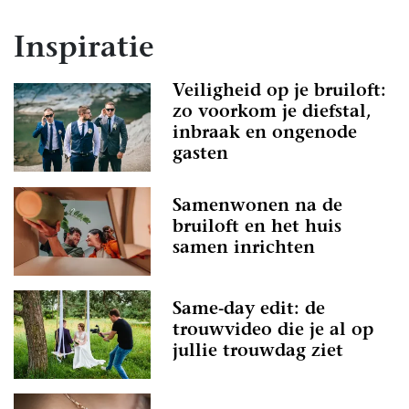
Inspiratie
Veiligheid op je bruiloft:
zo voorkom je diefstal,
inbraak en ongenode
gasten
Samenwonen na de
bruiloft en het huis
samen inrichten
Same-day edit: de
trouwvideo die je al op
jullie trouwdag ziet