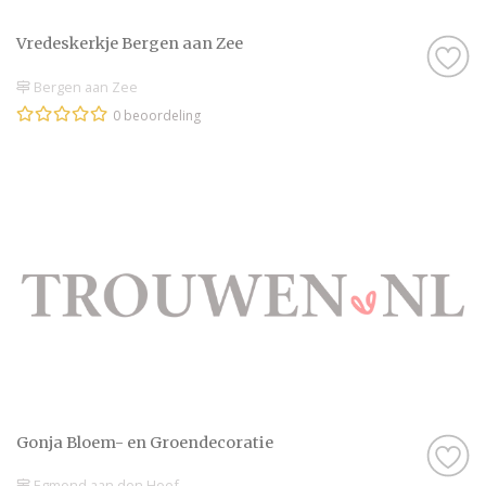
Vredeskerkje Bergen aan Zee
Bergen aan Zee
0 beoordeling
Gonja Bloem- en Groendecoratie
Egmond aan den Hoef