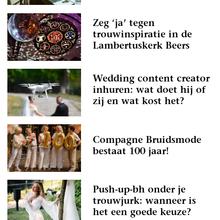
Zeg ‘ja’ tegen
trouwinspiratie in de
Lambertuskerk Beers
Wedding content creator
inhuren: wat doet hij of
zij en wat kost het?
Compagne Bruidsmode
bestaat 100 jaar!
Push-up-bh onder je
trouwjurk: wanneer is
het een goede keuze?