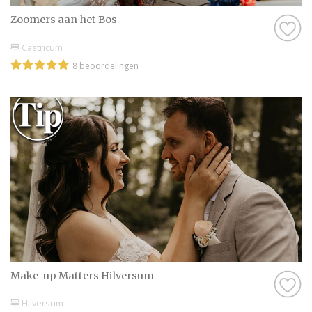
Zoomers aan het Bos
Castricum
8 beoordelingen
Make-up Matters Hilversum
Hilversum