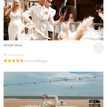
Event Gear
Amsterdam
8 beoordelingen