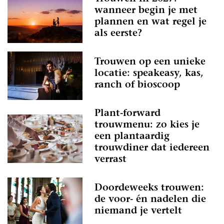
wanneer begin je met
plannen en wat regel je
als eerste?
Trouwen op een unieke
locatie: speakeasy, kas,
ranch of bioscoop
Plant-forward
trouwmenu: zo kies je
een plantaardig
trouwdiner dat iedereen
verrast
Doordeweeks trouwen:
de voor- én nadelen die
niemand je vertelt