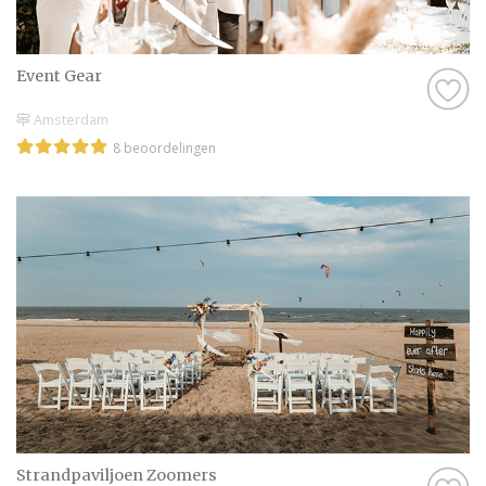
Event Gear
Amsterdam
8 beoordelingen
Strandpaviljoen Zoomers