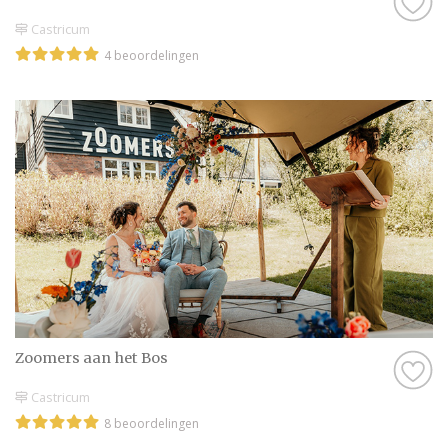
Castricum
4 beoordelingen
Zoomers aan het Bos
Castricum
8 beoordelingen