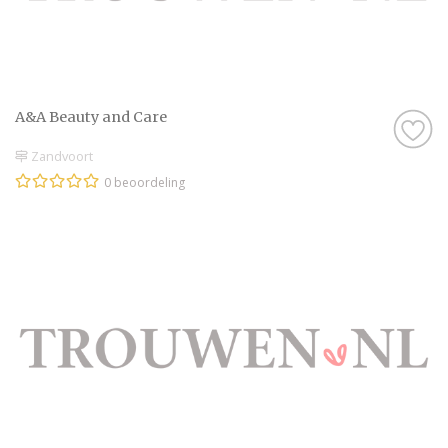
A&A Beauty and Care
Zandvoort
0 beoordeling