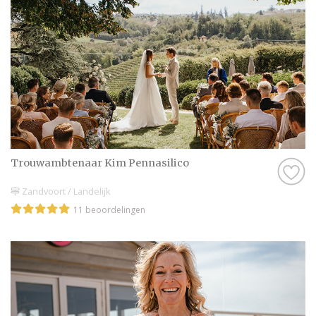
Trouwambtenaar Kim Pennasilico
Zandvoort / Landelijk
11 beoordelingen