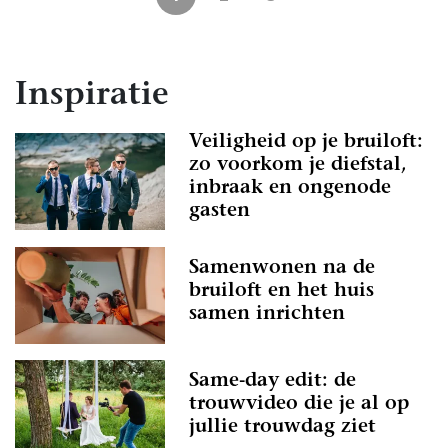
Inspiratie
Veiligheid op je bruiloft:
zo voorkom je diefstal,
inbraak en ongenode
gasten
Samenwonen na de
bruiloft en het huis
samen inrichten
Same-day edit: de
trouwvideo die je al op
jullie trouwdag ziet