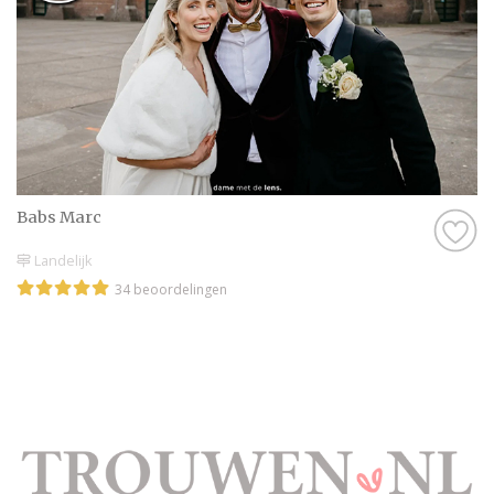
Babs Marc
Landelijk
34 beoordelingen