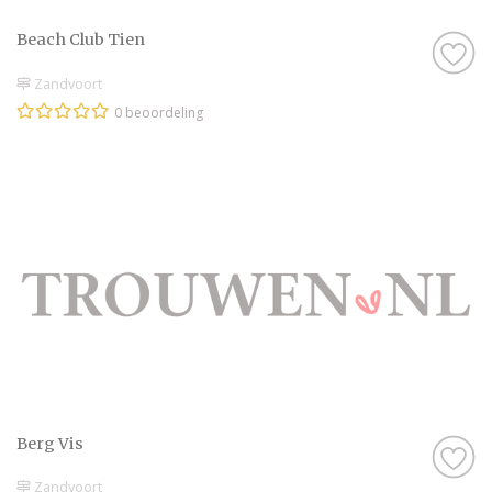
Beach Club Tien
Zandvoort
0 beoordeling
Berg Vis
Zandvoort