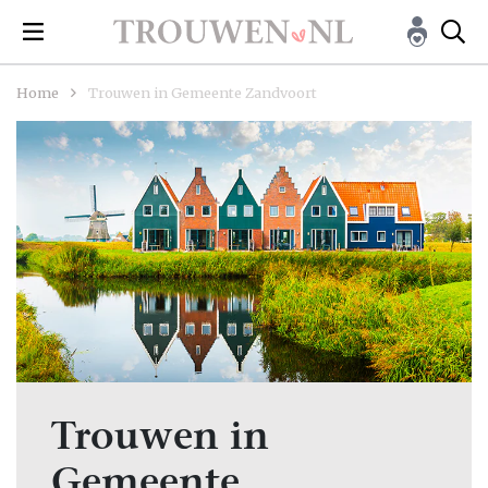
Home
Trouwen in Gemeente Zandvoort
Trouwen in
Gemeente