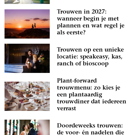
Trouwen in 2027:
wanneer begin je met
plannen en wat regel je
als eerste?
Trouwen op een unieke
locatie: speakeasy, kas,
ranch of bioscoop
Plant-forward
trouwmenu: zo kies je
een plantaardig
trouwdiner dat iedereen
verrast
Doordeweeks trouwen:
de voor- én nadelen die