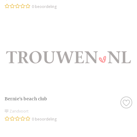
0 beoordeling
Bernie's beach club
Zandvoort
0 beoordeling