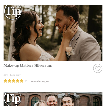
Make-up Matters Hilversum
Hilversum
31 beoordelingen