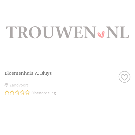
Bloemenhuis W. Bluys
Zandvoort
0 beoordeling