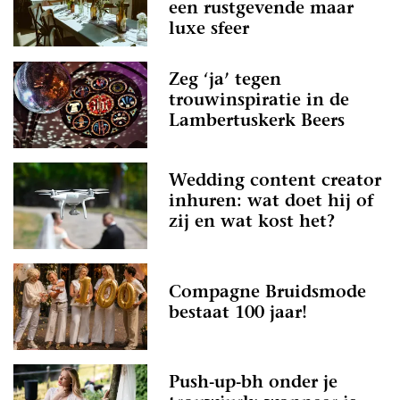
een rustgevende maar
luxe sfeer
Zeg ‘ja’ tegen
trouwinspiratie in de
Lambertuskerk Beers
Wedding content creator
inhuren: wat doet hij of
zij en wat kost het?
Compagne Bruidsmode
bestaat 100 jaar!
Push-up-bh onder je