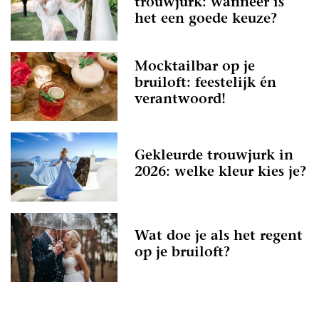
trouwjurk: wanneer is
het een goede keuze?
Mocktailbar op je
bruiloft: feestelijk én
verantwoord!
Gekleurde trouwjurk in
2026: welke kleur kies je?
Wat doe je als het regent
op je bruiloft?