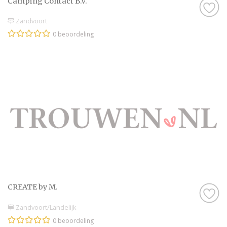
Camping Contact B.V.
Zandvoort
0 beoordeling
CREATE by M.
Zandvoort/Landelijk
0 beoordeling