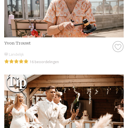
Yvon Trouwt
Landelijk
16 beoordelingen