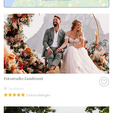
Fotostudio Zandvoort
Zandvoort
3 beoordelingen