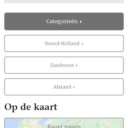
Categorieën
Noord-Holland
Zandvoort
Afstand
Op de kaart
Kaart tonen