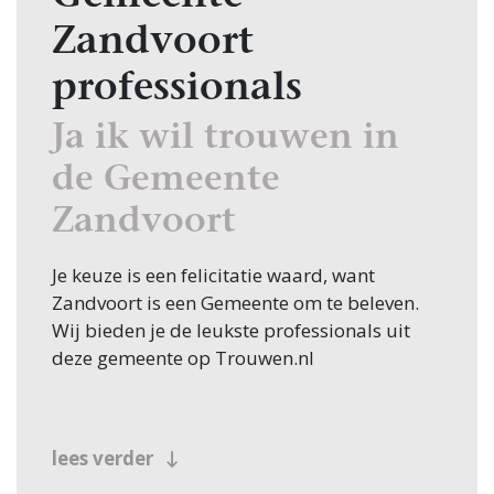
Zandvoort
professionals
Ja ik wil trouwen in
de Gemeente
Zandvoort
Je keuze is een felicitatie waard, want
Zandvoort is een Gemeente om te beleven.
Wij bieden je de leukste professionals uit
deze gemeente op Trouwen.nl
lees verder