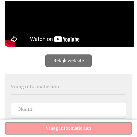
Bekijk website
Vraag informatie aan
Vraag informatie aan