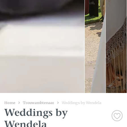
Home
Trouwambtenaar
Weddings by Wendela
Weddings by
Wendela