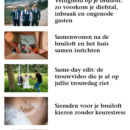
Veiligheid op je bruiloft:
zo voorkom je diefstal,
inbraak en ongenode
gasten
Samenwonen na de
bruiloft en het huis
samen inrichten
Same-day edit: de
trouwvideo die je al op
jullie trouwdag ziet
Sieraden voor je bruiloft
kiezen zonder keuzestress