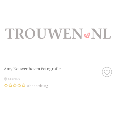
Amy Kouwenhoven Fotografie
Muiden
0 beoordeling