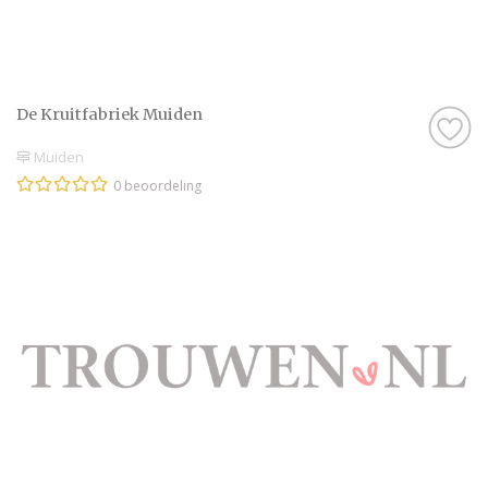
De Kruitfabriek Muiden
Muiden
0 beoordeling