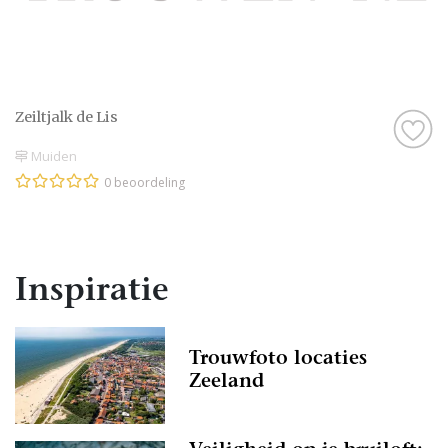
Zeiltjalk de Lis
Muiden
0 beoordeling
Inspiratie
Trouwfoto locaties
Zeeland