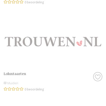
0 beoordeling
Loluxtaarten
Muiden
0 beoordeling