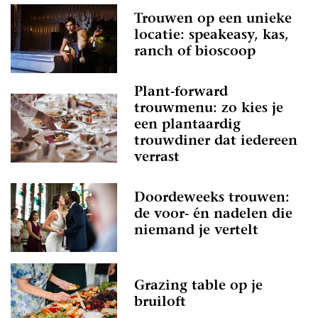
Trouwen op een unieke
locatie: speakeasy, kas,
ranch of bioscoop
Plant-forward
trouwmenu: zo kies je
een plantaardig
trouwdiner dat iedereen
verrast
Doordeweeks trouwen:
de voor- én nadelen die
niemand je vertelt
Grazing table op je
bruiloft