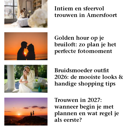
Intiem en sfeervol
trouwen in Amersfoort
Golden hour op je
bruiloft: zo plan je het
perfecte fotomoment
Bruidsmoeder outfit
2026: de mooiste looks &
handige shopping tips
Trouwen in 2027:
wanneer begin je met
plannen en wat regel je
als eerste?