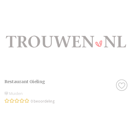
Restaurant Gieling
Muiden
0 beoordeling