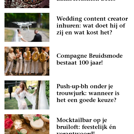
Wedding content creator
inhuren: wat doet hij of
zij en wat kost het?
Compagne Bruidsmode
bestaat 100 jaar!
Push-up-bh onder je
trouwjurk: wanneer is
het een goede keuze?
Mocktailbar op je
bruiloft: feestelijk én