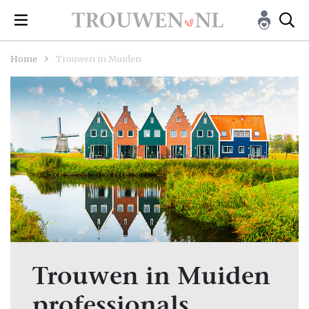
Home
Trouwen in Muiden
Trouwen in Muiden
professionals