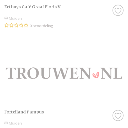
Eethuys Café Graaf Floris V
Muiden
0 beoordeling
Forteiland Pampus
Muiden