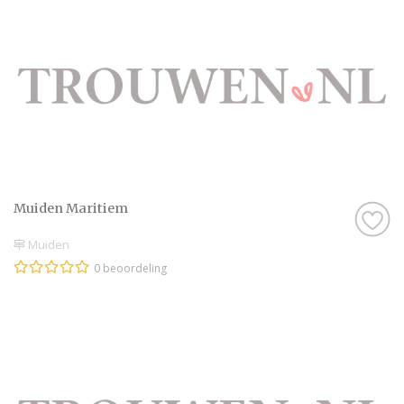
Muiden Maritiem
Muiden
0 beoordeling