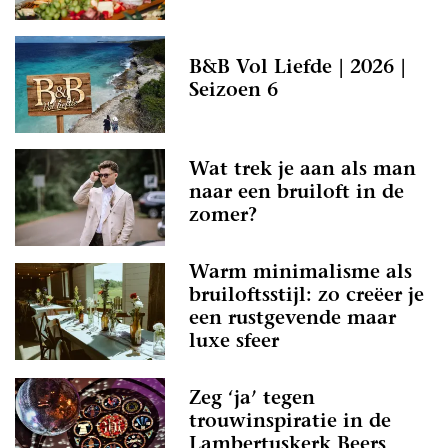
B&B Vol Liefde | 2026 |
Seizoen 6
Wat trek je aan als man
naar een bruiloft in de
zomer?
Warm minimalisme als
bruiloftsstijl: zo creëer je
een rustgevende maar
luxe sfeer
Zeg ‘ja’ tegen
trouwinspiratie in de
Lambertuskerk Beers