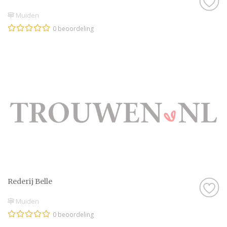
Muiden
0 beoordeling
Rederij Belle
Muiden
0 beoordeling