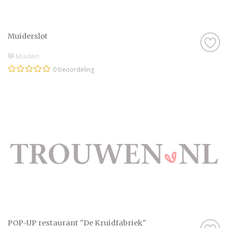
Muiderslot
Muiden
0 beoordeling
POP-UP restaurant "De Kruidfabriek"