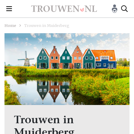
Home
Trouwen in Muiderberg
Trouwen in
Muiderberg