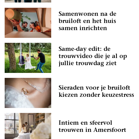
Samenwonen na de
bruiloft en het huis
samen inrichten
Same-day edit: de
trouwvideo die je al op
jullie trouwdag ziet
Sieraden voor je bruiloft
kiezen zonder keuzestress
Intiem en sfeervol
trouwen in Amersfoort