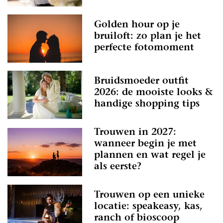
Golden hour op je
bruiloft: zo plan je het
perfecte fotomoment
Bruidsmoeder outfit
2026: de mooiste looks &
handige shopping tips
Trouwen in 2027:
wanneer begin je met
plannen en wat regel je
als eerste?
Trouwen op een unieke
locatie: speakeasy, kas,
ranch of bioscoop