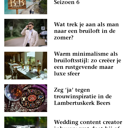
Seizoen 6
Wat trek je aan als man
naar een bruiloft in de
zomer?
Warm minimalisme als
bruiloftsstijl: zo creëer je
een rustgevende maar
luxe sfeer
Zeg ‘ja’ tegen
trouwinspiratie in de
Lambertuskerk Beers
Wedding content creator