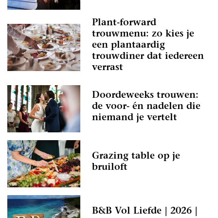
Plant-forward
trouwmenu: zo kies je
een plantaardig
trouwdiner dat iedereen
verrast
Doordeweeks trouwen:
de voor- én nadelen die
niemand je vertelt
Grazing table op je
bruiloft
B&B Vol Liefde | 2026 |