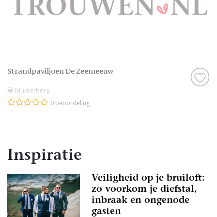
Strandpaviljoen De Zeemeeuw
Muiderberg
0 beoordeling
Inspiratie
Veiligheid op je bruiloft:
zo voorkom je diefstal,
inbraak en ongenode
gasten