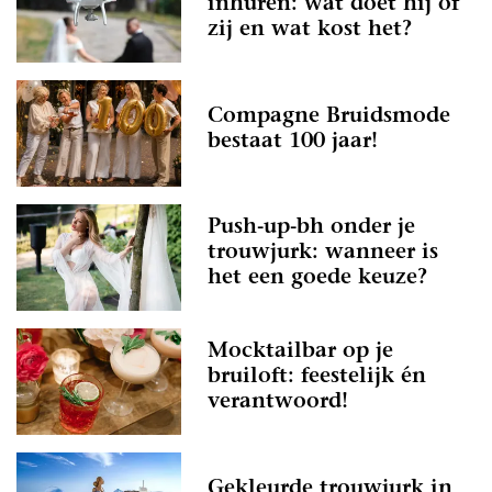
inhuren: wat doet hij of
zij en wat kost het?
Compagne Bruidsmode
bestaat 100 jaar!
Push-up-bh onder je
trouwjurk: wanneer is
het een goede keuze?
Mocktailbar op je
bruiloft: feestelijk én
verantwoord!
Gekleurde trouwjurk in