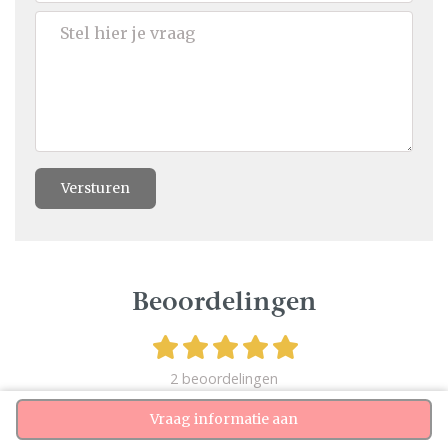
Versturen
Beoordelingen
2 beoordelingen
Vraag informatie aan
Schrijf een beoordeling