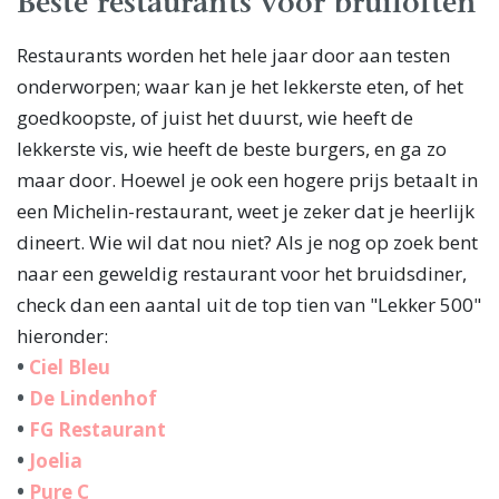
Beste restaurants voor bruiloften
Restaurants worden het hele jaar door aan testen
onderworpen; waar kan je het lekkerste eten, of het
goedkoopste, of juist het duurst, wie heeft de
lekkerste vis, wie heeft de beste burgers, en ga zo
maar door. Hoewel je ook een hogere prijs betaalt in
een Michelin-restaurant, weet je zeker dat je heerlijk
dineert. Wie wil dat nou niet? Als je nog op zoek bent
naar een geweldig restaurant voor het bruidsdiner,
check dan een aantal uit de top tien van "Lekker 500"
hieronder:
•
Ciel Bleu
•
De Lindenhof
•
FG Restaurant
•
Joelia
•
Pure C