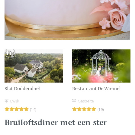
Slot Doddendael
Restaurant De Wiemel
Ewijk
Gasselte
(14)
(19)
Bruiloftsdiner met een ster