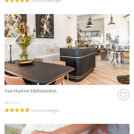
34 beoordelingen
Van Harten Edelsmeden
Breda
5 beoordelingen