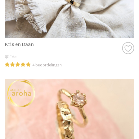
Kris en Daan
Ede
4 beoordelingen