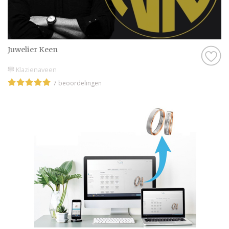
Juwelier Keen
Klazienaveen
7 beoordelingen