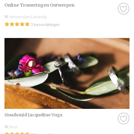
Online Trouwringen Ontwerpen
Amsterdam/Landelijk
2 beoordelingen
Goudsmid Jacqueline Vugs
Best