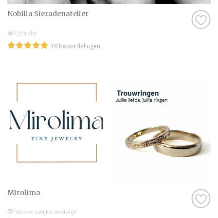
Nobilia Sieradenatelier
Utrecht
19 beoordelingen
Mirolima
Winterswijk-Landelijk