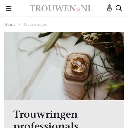
Home
Trouwringen
Trouwringen
professionals