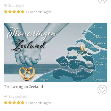
Groningen
11 beoordelingen
Trouwringen Zeeland
Nieuwerkerk
17 beoordelingen