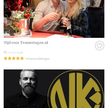
Tijd voor Trouwringen.nl
Doornspijk
14 beoordelingen