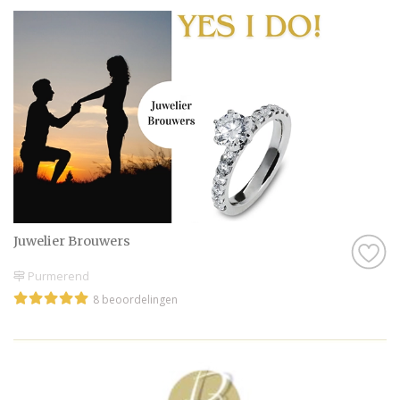
Juwelier Brouwers
Purmerend
8 beoordelingen