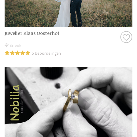
Juwelier Klaas Oosterhof
Sneek
5 beoordelingen