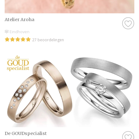
Atelier Aroha
Eindhoven
27 beoordelingen
De GOUDspecialist