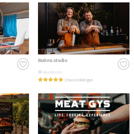
Buiten.studio
Apeldoorn
3 beoordelingen