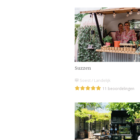
Suzzen
Soest / Landelijk
11 beoordelingen