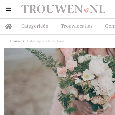
Categorieën
Trouwlocaties
Gem
Home
Catering in Gelderland