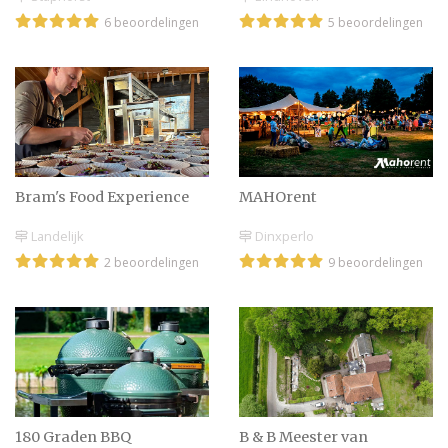
6 beoordelingen
5 beoordelingen
Bram's Food Experience
MAHOrent
Landelijk
Dinxperlo
2 beoordelingen
9 beoordelingen
B & B Meester van
180 Graden BBQ