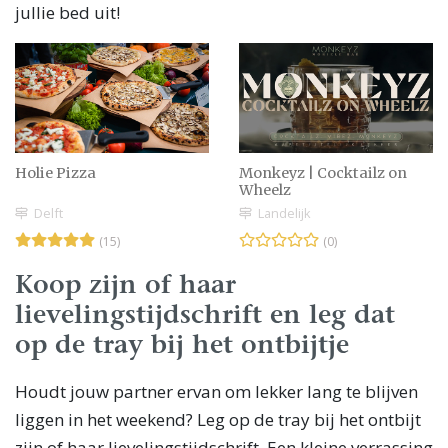
jullie bed uit!
Holie Pizza
Monkeyz | Cocktailz on
Wheelz
Delft
Landelijk
(15)
(0)
Koop zijn of haar
lievelingstijdschrift en leg dat
op de tray bij het ontbijtje
Houdt jouw partner ervan om lekker lang te blijven
liggen in het weekend? Leg op de tray bij het ontbijt
zijn of haar lievelingstijdschrift. Een kleine verrassing