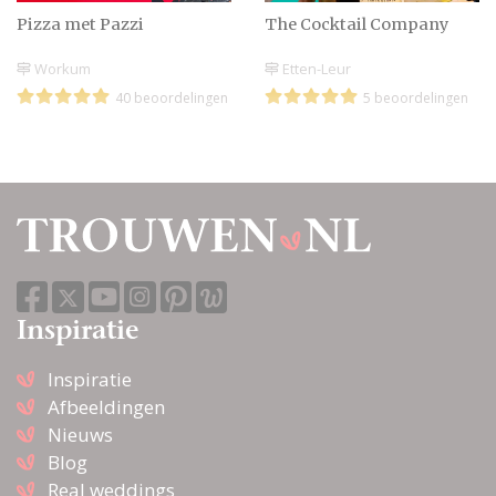
Pizza met Pazzi
The Cocktail Company
Workum
Etten-Leur
40 beoordelingen
5 beoordelingen
Inspiratie
Inspiratie
Afbeeldingen
Nieuws
Blog
Real weddings