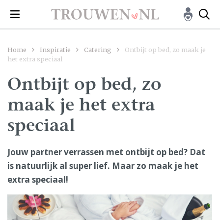
Home
Inspiratie
Catering
Ontbijt op bed, zo maak je
het extra speciaal
Ontbijt op bed, zo
maak je het extra
speciaal
Jouw partner verrassen met ontbijt op bed? Dat
is natuurlijk al super lief. Maar zo maak je het
extra speciaal!