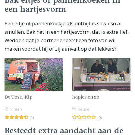
Bak eitjes of pannenkoeken in
een hartjesvorm
Een eitje of pannenkoekje als ontbijt is sowieso al
smullen. Bak het in een hartjesvorm, dat is extra lief.
Wedden dat je partner er eerst een foto van wil
maken voordat hij of zij aanvalt op dat lekkers?
De Tosti-Kip
hapjes en zo
Sloten
Reusel
(1)
(0)
Besteedt extra aandacht aan de