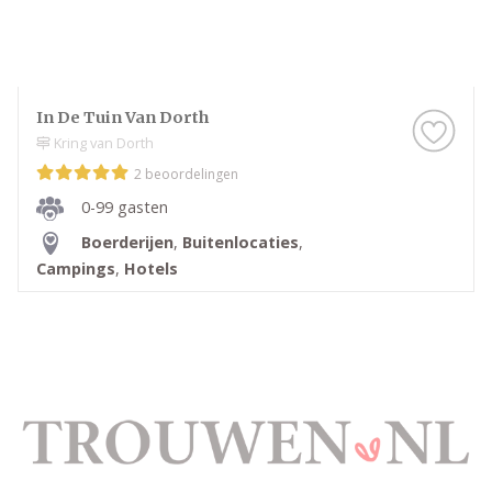
In De Tuin Van Dorth
Kring van Dorth
2 beoordelingen
0-99 gasten
Boerderijen
,
Buitenlocaties
,
Campings
,
Hotels