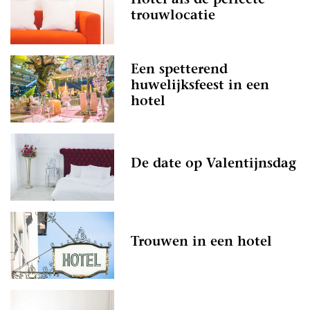
Hotel als de perfecte
trouwlocatie
Een spetterend
huwelijksfeest in een
hotel
De date op Valentijnsdag
Trouwen in een hotel