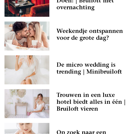
Doen! | Bruiloft met
overnachting
Weekendje ontspannen
voor de grote dag?
De micro wedding is
trending | Minibruiloft
Trouwen in een luxe
hotel biedt alles in één |
Bruiloft vieren
Op zoek naar een