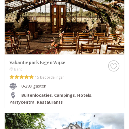
Vakantiepark Eigen Wijze
Bant
15 beoordelingen
0-299 gasten
Buitenlocaties
,
Campings
,
Hotels
,
Partycentra
,
Restaurants