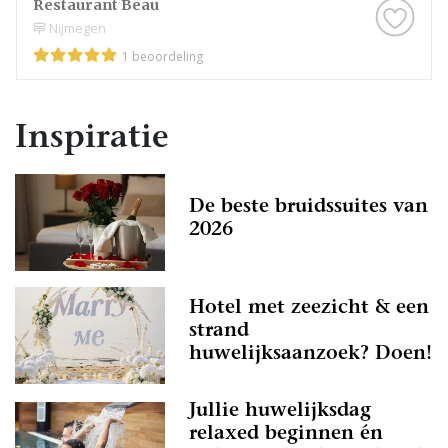
Restaurant Beau
Nijmegen
1 beoordeling
Inspiratie
De beste bruidssuites van
2026
Hotel met zeezicht & een
strand
huwelijksaanzoek? Doen!
Jullie huwelijksdag
relaxed beginnen én