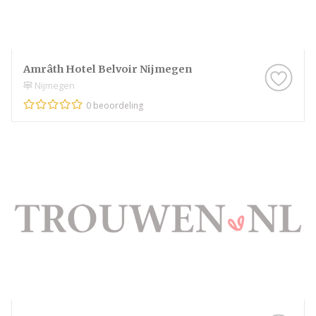
Amrâth Hotel Belvoir Nijmegen
Nijmegen
0 beoordeling