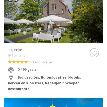
Tsjerke
Terherne
12 beoordelingen
0-199 gasten
Bruidssuites
,
Buitenlocaties
,
Hotels
,
Kerken en Kloosters
,
Rederijen / Schepen
,
Restaurants