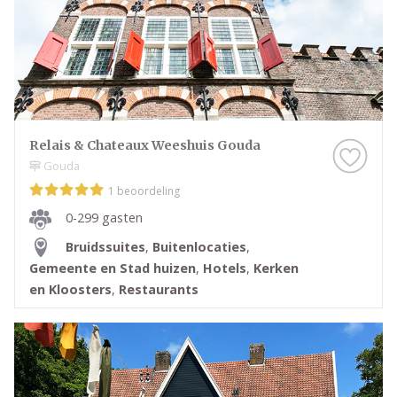
Relais & Chateaux Weeshuis Gouda
Gouda
1 beoordeling
0-299 gasten
Bruidssuites
,
Buitenlocaties
,
Gemeente en Stad huizen
,
Hotels
,
Kerken
en Kloosters
,
Restaurants