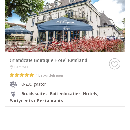
Grandcafé Boutique Hotel Eemland
Eemnes
4 beoordelingen
0-299 gasten
Bruidssuites
,
Buitenlocaties
,
Hotels
,
Partycentra
,
Restaurants