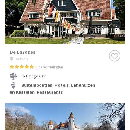
De Barones
Dalfsen
4 beoordelingen
0-199 gasten
Buitenlocaties
,
Hotels
,
Landhuizen
en Kastelen
,
Restaurants