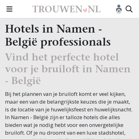
Hotels in Namen -
België professionals
Vind het perfecte hotel
voor je bruiloft in Namen
- België
Bij het plannen van je bruiloft komt er veel kijken,
maar een van de belangrijkste keuzes die je maakt,
is de locatie van je huwelijksfeest en huwelijksnacht.
In Namen - België zijn er talloze hotels die alles
bieden wat je nodig hebt voor een onvergetelijke
bruiloft. Of je nu droomt van een luxe stadshotel,