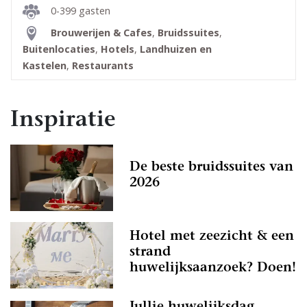
0-399 gasten
Brouwerijen & Cafes
,
Bruidssuites
,
Buitenlocaties
,
Hotels
,
Landhuizen en
Kastelen
,
Restaurants
Inspiratie
De beste bruidssuites van
2026
Hotel met zeezicht & een
strand
huwelijksaanzoek? Doen!