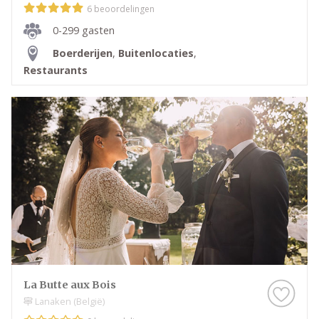
6 beoordelingen
0-299 gasten
Boerderijen
,
Buitenlocaties
,
Restaurants
La Butte aux Bois
Lanaken (België)