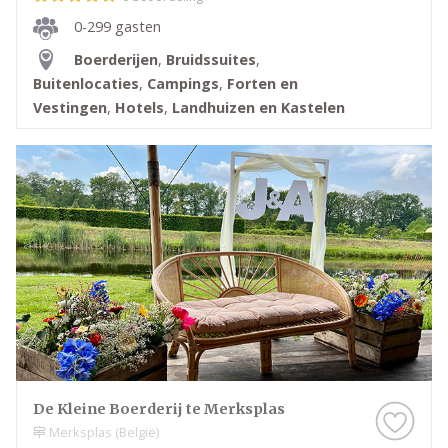
0-299 gasten
Boerderijen
,
Bruidssuites
,
Buitenlocaties
,
Campings
,
Forten en
Vestingen
,
Hotels
,
Landhuizen en Kastelen
De Kleine Boerderij te Merksplas
Merksplas (België)