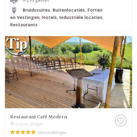
Bruidssuites
,
Buitenlocaties
,
Forten
en Vestingen
,
Hotels
,
Industriële locaties
,
Restaurants
Restaurant Café Modern
Voeren (België)
4 beoordelingen