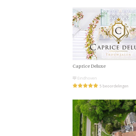
Caprice Deluxe
Eindhoven
5 beoordelingen