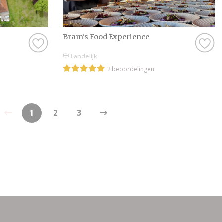
Bram's Food Experience
Landelijk
2 beoordelingen
1
2
3