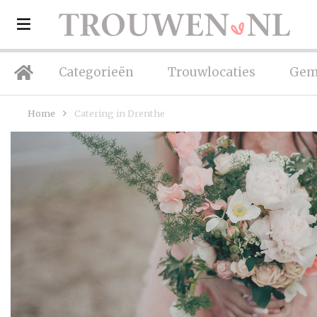
Categorieën
Trouwlocaties
Gem
Home
Catering in Drenthe