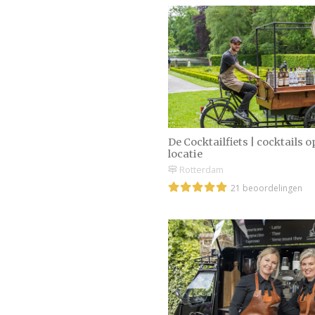
De Cocktailfiets | cocktails o
locatie
Rotterdam
21 beoordelingen