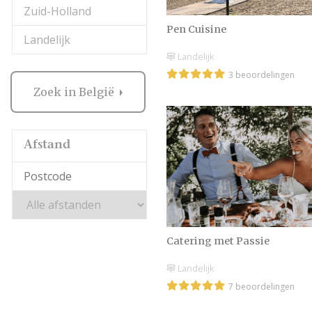
Zuid-Holland
Pen Cuisine
Landelijk
Landelijk
3 beoordelingen
Zoek in België
Afstand
Catering met Passie
Landelijk
7 beoordelingen