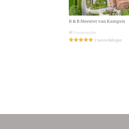
B & B Meester van Kampen
Oosterwolde
2 beoordelingen