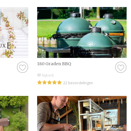
180 Graden BBQ
Nijkerk
22 beoordelingen