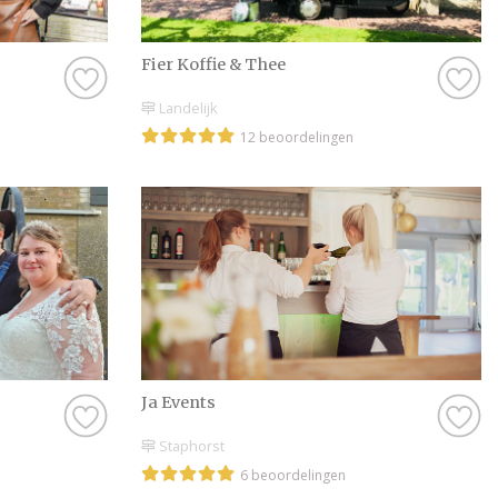
Fier Koffie & Thee
Landelijk
12 beoordelingen
Ja Events
Staphorst
6 beoordelingen