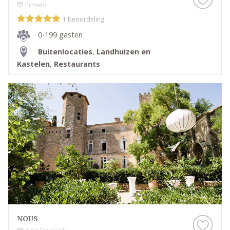
Ermelo
1 beoordeling
0-199 gasten
Buitenlocaties
,
Landhuizen en
Kastelen
,
Restaurants
NOUS