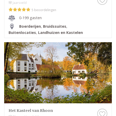
Jaarsveld
5 beoordelingen
0-199 gasten
Boerderijen
,
Bruidssuites
,
Buitenlocaties
,
Landhuizen en Kastelen
Het Kasteel van Rhoon