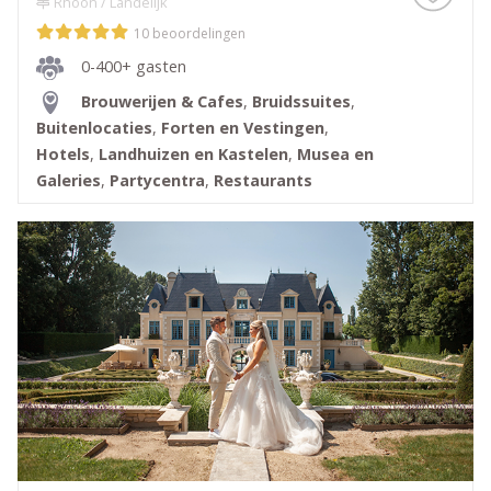
Rhoon / Landelijk
10 beoordelingen
0-400+ gasten
Brouwerijen & Cafes
,
Bruidssuites
,
Buitenlocaties
,
Forten en Vestingen
,
Hotels
,
Landhuizen en Kastelen
,
Musea en
Galeries
,
Partycentra
,
Restaurants