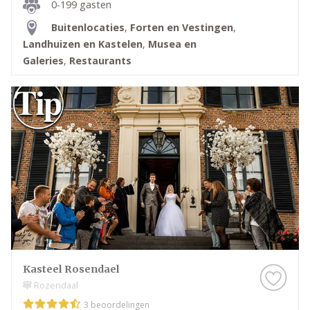
0-199 gasten
Buitenlocaties
,
Forten en Vestingen
,
Landhuizen en Kastelen
,
Musea en
Galeries
,
Restaurants
Kasteel Rosendael
Rozendaal
3 beoordelingen