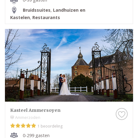
Bruidssuites
,
Landhuizen en
Kastelen
,
Restaurants
Kasteel Ammersoyen
Ammerzoden
1 beoordeling
0-299 gasten