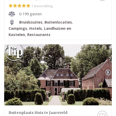
1 beoordeling
0-199 gasten
Bruidssuites
,
Buitenlocaties
,
Campings
,
Hotels
,
Landhuizen en
Kastelen
,
Restaurants
Buitenplaats Huis te Jaarsveld