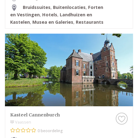
Bruidssuites
,
Buitenlocaties
,
Forten
en Vestingen
,
Hotels
,
Landhuizen en
Kastelen
,
Musea en Galeries
,
Restaurants
Kasteel Cannenburch
Vaassen
0 beoordeling