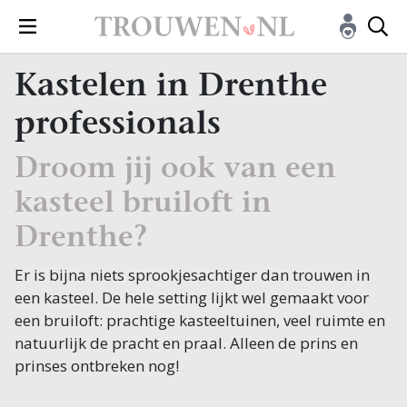
Kastelen in Drenthe
professionals
Droom jij ook van een
kasteel bruiloft in
Drenthe?
Er is bijna niets sprookjesachtiger dan trouwen in
een kasteel. De hele setting lijkt wel gemaakt voor
een bruiloft: prachtige kasteeltuinen, veel ruimte en
natuurlijk de pracht en praal. Alleen de prins en
prinses ontbreken nog!