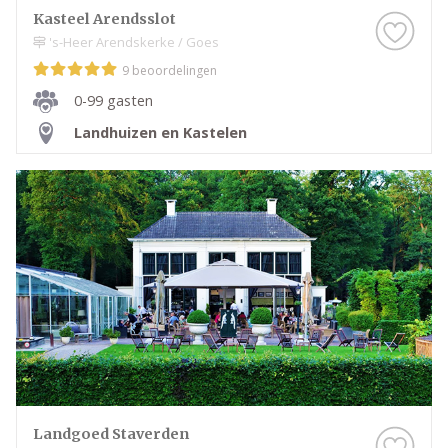
Kasteel Arendsslot
's-Heer Arendskerke / Goes
9 beoordelingen
0-99 gasten
Landhuizen en Kastelen
Landgoed Staverden