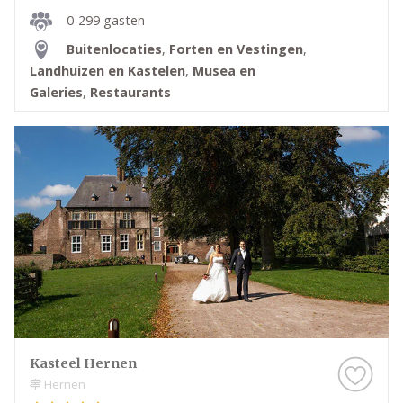
0-299 gasten
Buitenlocaties
,
Forten en Vestingen
,
Landhuizen en Kastelen
,
Musea en
Galeries
,
Restaurants
Kasteel Hernen
Hernen