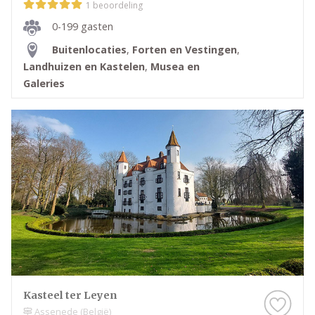
1 beoordeling
0-199 gasten
Buitenlocaties
,
Forten en Vestingen
,
Landhuizen en Kastelen
,
Musea en
Galeries
Kasteel ter Leyen
Assenede (België)