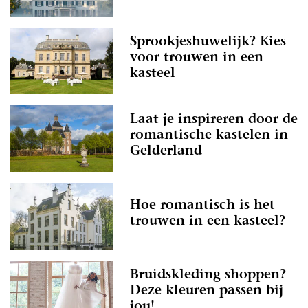
Sprookjeshuwelijk? Kies
voor trouwen in een
kasteel
Laat je inspireren door de
romantische kastelen in
Gelderland
Hoe romantisch is het
trouwen in een kasteel?
Bruidskleding shoppen?
Deze kleuren passen bij
jou!