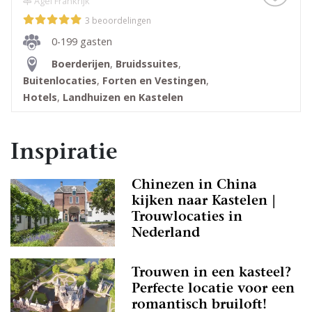
Agel Frankrijk
3 beoordelingen
0-199 gasten
Boerderijen
,
Bruidssuites
,
Buitenlocaties
,
Forten en Vestingen
,
Hotels
,
Landhuizen en Kastelen
Inspiratie
Chinezen in China
kijken naar Kastelen |
Trouwlocaties in
Nederland
Trouwen in een kasteel?
Perfecte locatie voor een
romantisch bruiloft!