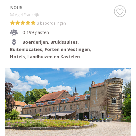
NOUS
Agel Frankrijk
3 beoordelingen
0-199 gasten
Boerderijen
,
Bruidssuites
,
Buitenlocaties
,
Forten en Vestingen
,
Hotels
,
Landhuizen en Kastelen