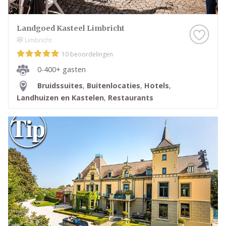
Landgoed Kasteel Limbricht
Limbricht
10 beoordelingen
0-400+ gasten
Bruidssuites
,
Buitenlocaties
,
Hotels
,
Landhuizen en Kastelen
,
Restaurants