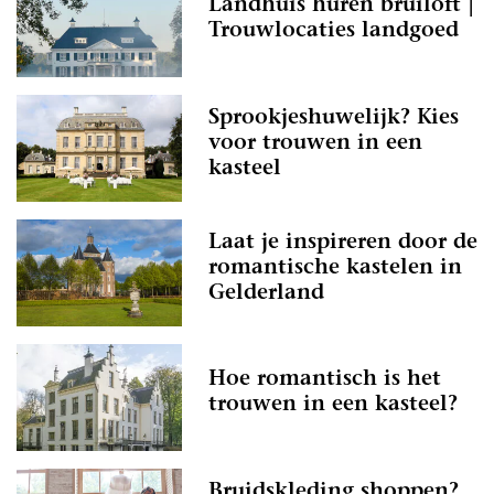
Landhuis huren bruiloft |
Trouwlocaties landgoed
Sprookjeshuwelijk? Kies
voor trouwen in een
kasteel
Laat je inspireren door de
romantische kastelen in
Gelderland
Hoe romantisch is het
trouwen in een kasteel?
Bruidskleding shoppen?