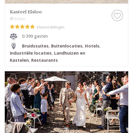
Kasteel Elsloo
Elsloo
4 beoordelingen
0-399 gasten
Bruidssuites
,
Buitenlocaties
,
Hotels
,
Industriële locaties
,
Landhuizen en
Kastelen
,
Restaurants