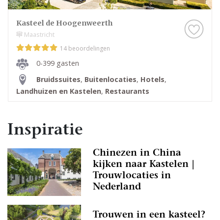
Kasteel de Hoogenweerth
Maastricht
14 beoordelingen
0-399 gasten
Bruidssuites
,
Buitenlocaties
,
Hotels
,
Landhuizen en Kastelen
,
Restaurants
Inspiratie
Chinezen in China
kijken naar Kastelen |
Trouwlocaties in
Nederland
Trouwen in een kasteel?