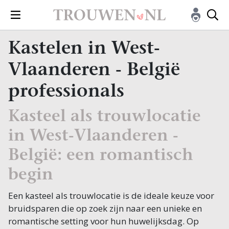
Kastelen in West-
Vlaanderen - België
professionals
Kasteel als trouwlocatie
in West-Vlaanderen -
België: een romantisch
begin
Een kasteel als trouwlocatie is de ideale keuze voor
bruidsparen die op zoek zijn naar een unieke en
romantische setting voor hun huwelijksdag. Op