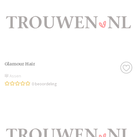
Glamour Hair
Assen
0 beoordeling