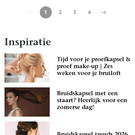
1
2
3
4
Inspiratie
Tijd voor je proefkapsel &
proef make-up | Zes
weken voor je bruiloft
Bruidskapsel met een
staart? Heerlijk voor een
zomerse dag!
Bruidskapsel trends 2026