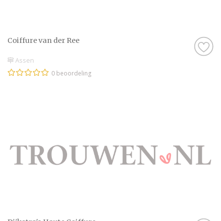
Coiffure van der Ree
Assen
0 beoordeling