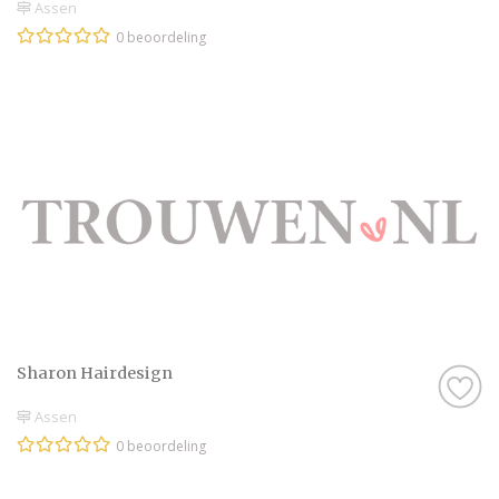
Assen
0 beoordeling
Sharon Hairdesign
Assen
0 beoordeling