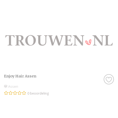
Enjoy Hair Assen
Assen
0 beoordeling