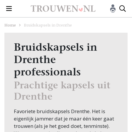
Home
Bruidskapsels in Drenthe
Bruidskapsels in
Drenthe
professionals
Prachtige kapsels uit
Drenthe
Favoriete bruidskapsels Drenthe. Het is
eigenlijk jammer dat je maar één keer gaat
trouwen (als je het goed doet, tenminste).