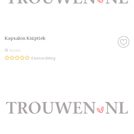
Kapsalon Kniptiek
Assen
0 beoordeling