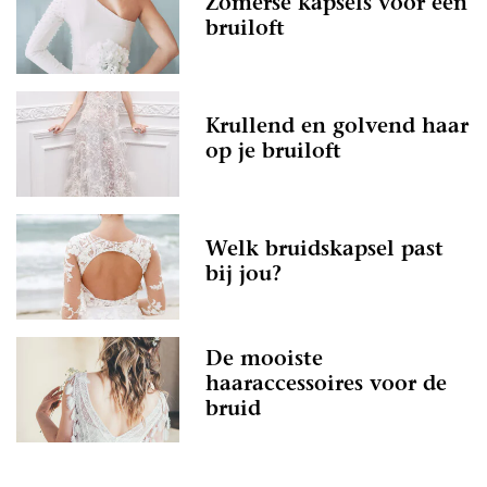
Zomerse kapsels voor een
bruiloft
Krullend en golvend haar
op je bruiloft
Welk bruidskapsel past
bij jou?
De mooiste
haaraccessoires voor de
bruid