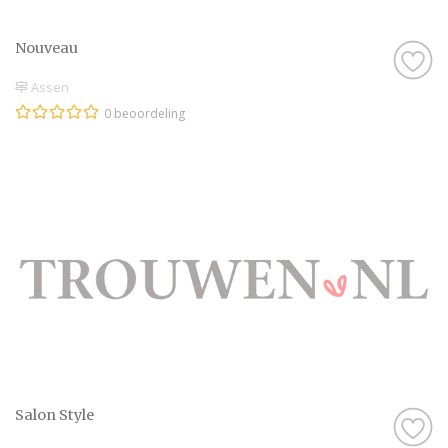
Nouveau
Assen
0 beoordeling
Salon Style