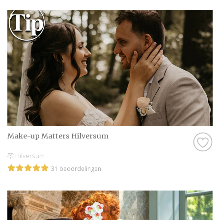
Make-up Matters Hilversum
Hilversum
31 beoordelingen