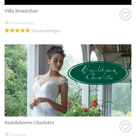
Villa Beautybar
Bovenkarspel
3 beoordelingen
Bruidshoeve Charlotte
Sonnega