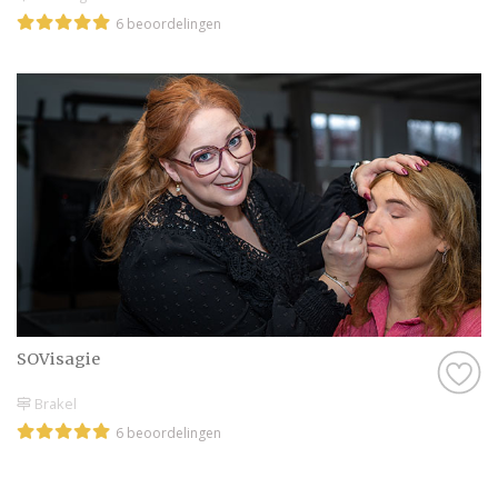
6 beoordelingen
SOVisagie
Brakel
6 beoordelingen