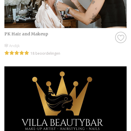
PK Hair and Makeup
Andijk
18 beoordelingen