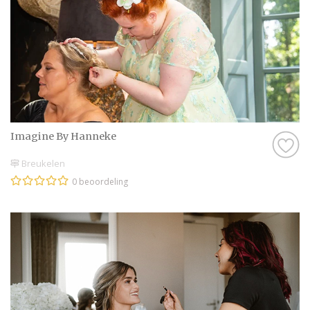
Imagine By Hanneke
Breukelen
0 beoordeling