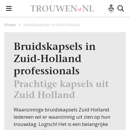
Home
Bruidskapsels in Zuid-Holland
Bruidskapsels in
Zuid-Holland
professionals
Prachtige kapsels uit
Zuid Holland
Waanzinnige bruidskapsels Zuid Holland.
Iedereen wil er waanzinnig uit zien op hun
trouwdag. Logisch! Het is een belangrijke