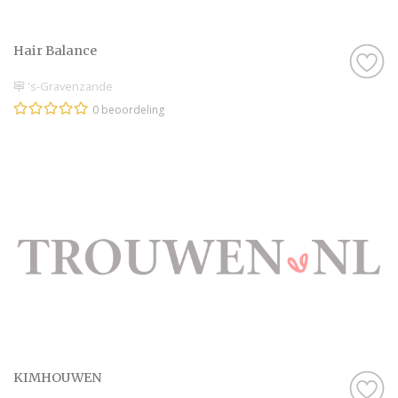
Hair Balance
's-Gravenzande
0 beoordeling
KIMHOUWEN