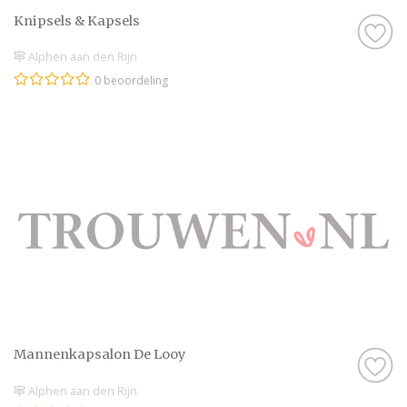
Knipsels & Kapsels
Alphen aan den Rijn
0 beoordeling
Mannenkapsalon De Looy
Alphen aan den Rijn