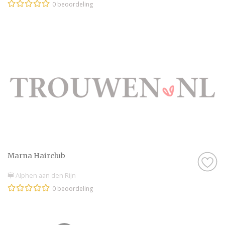
0 beoordeling
Marna Hairclub
Alphen aan den Rijn
0 beoordeling