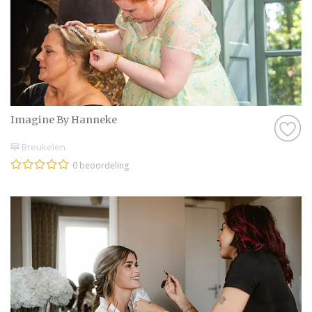
Imagine By Hanneke
Breukelen
0 beoordeling