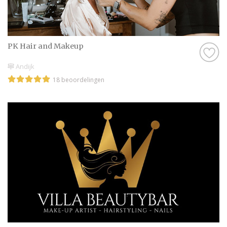
PK Hair and Makeup
Andijk
18 beoordelingen