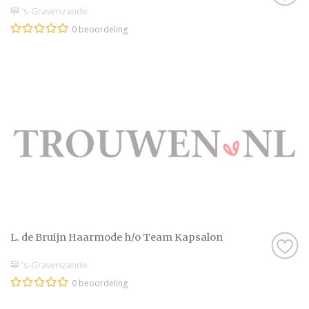
's-Gravenzande
0 beoordeling
L. de Bruijn Haarmode h/o Team Kapsalon
's-Gravenzande
0 beoordeling