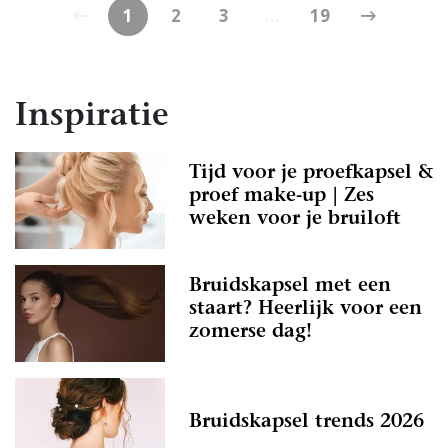
1
2
3
...
19
Inspiratie
Tijd voor je proefkapsel &
proef make-up | Zes
weken voor je bruiloft
Bruidskapsel met een
staart? Heerlijk voor een
zomerse dag!
Bruidskapsel trends 2026