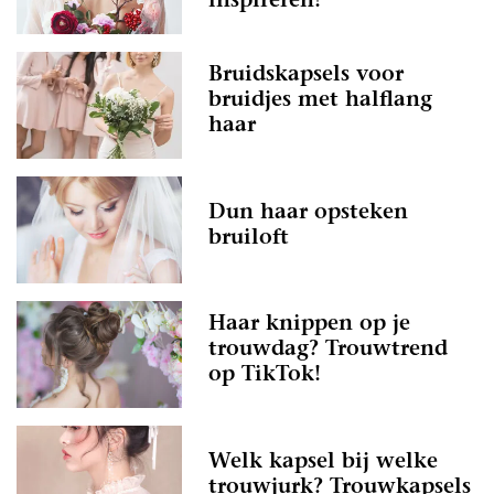
inspireren!
Bruidskapsels voor
bruidjes met halflang
haar
Dun haar opsteken
bruiloft
Haar knippen op je
trouwdag? Trouwtrend
op TikTok!
Welk kapsel bij welke
trouwjurk? Trouwkapsels