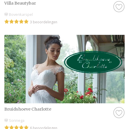
Villa Beautybar
Bovenkarspel
3 beoordelingen
Bruidshoeve Charlotte
Sonnega
6 beoordelingen