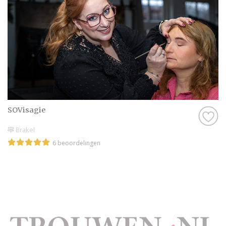
SOVisagie
Brakel
6 beoordelingen