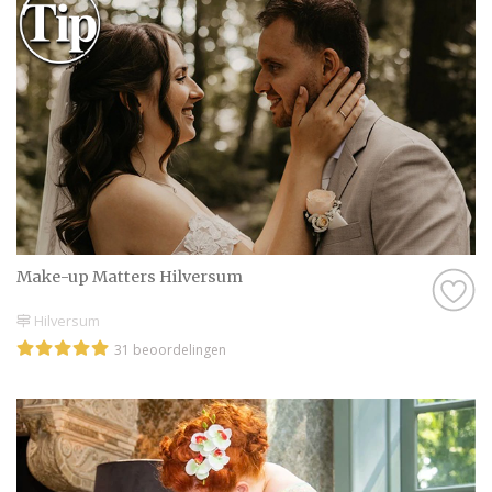
Make-up Matters Hilversum
Hilversum
31 beoordelingen