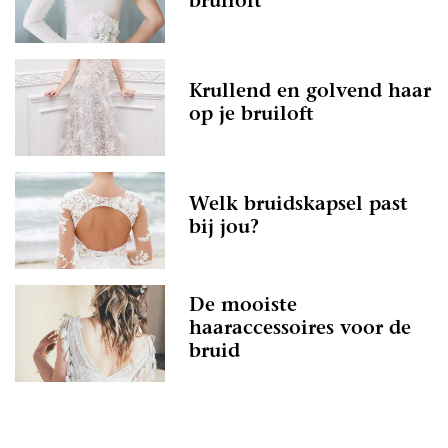
bruiloft
Krullend en golvend haar
op je bruiloft
Welk bruidskapsel past
bij jou?
De mooiste
haaraccessoires voor de
bruid