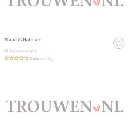
Bianca's Haircare
's-Gravenzande
0 beoordeling