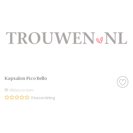
Kapsalon Pico Bello
Alblasserdam
0 beoordeling