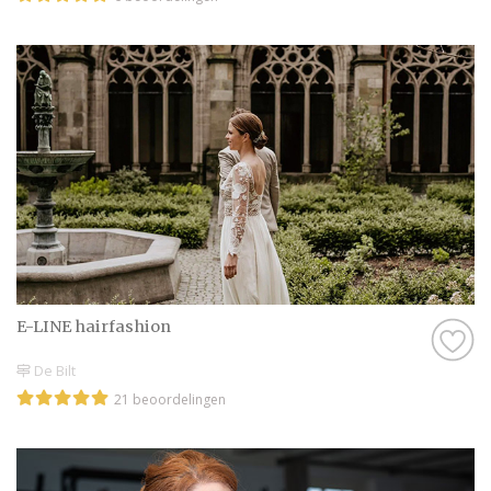
E-LINE hairfashion
De Bilt
21 beoordelingen